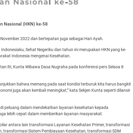
an Nasional (HKN) ke-58
 November 2022 dan bertepatan juga sebagai Hari Ayah.
 Indonesiaku, Sehat Negeriku dan tahun ini merupakan HKN yang ke-
rakat Indonesia mengenai Kesehatan.
atan RI, Kunta Wibawa Dasa Nugraha pada konferensi pers Selasa 8
nunjukkan bahwa memang pada saat kondisi terburuk kita harus bangkit
konomi juga akan kembali meningkat,” kata Sekjen Kunta seperti dilansir
adi peluang dalam mendekatkan layanan kesehatan kepada
 juga lebih cepat dalam memberikan layanan masyarakat.
 pilar antara lain transformasi Layanan Kesehatan Primer, transformasi
n, transformasi Sistem Pembiayaan Kesehatan, transformasi SDM