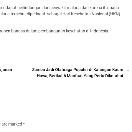
endapat perlindungan dari penyakit malaria dan karena itu, pada
aria tersebut diperingati sebagai Hari Kesehatan Nasional (HKN)
omponen bangsa dalam pembangunan kesehatan di Indonesia.
ajanan
Zumba Jadi Olahraga Populer di Kalangan Kaum
→
Hawa, Berikut 6 Manfaat Yang Perlu Diketahui
ds are marked
*