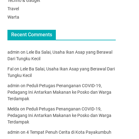
Techno & Gadget
Travel
Warta
Recent Comments
admin
on
Lele Ba Salai, Usaha Ikan Asap yang Berawal
Dari Tungku Kecil
Fal
on
Lele Ba Salai, Usaha Ikan Asap yang Berawal Dari
Tungku Kecil
admin
on
Peduli Petugas Penanganan COVID-19,
Pedagang Ini Antarkan Makanan ke Posko dan Warga
Terdampak
Melda
on
Peduli Petugas Penanganan COVID-19,
Pedagang Ini Antarkan Makanan ke Posko dan Warga
Terdampak
admin
on
4 Tempat Penuh Cerita di Kota Payakumbuh