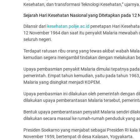
Kesehatan, dan transformasi Teknologi Kesehatan,” ujarnya
Sejarah Hari Kesehatan Nasional yang Ditetapkan pada 12
Dilansir dari
kesehatan.polije.ac.id
penetapan Hari Kesehatan
12 November 1964 dan saat itu penyakit Malaria mewabah di
seluruh negeri.
Terdapat ratusan ribu orang yang tewas akibat wabah Malar
kemudian segera mengambil tindakan dengan melakukan b
Upaya pembasmian penyakit Malaria dimulai tepatnya pada
pemerintah. Empat tahun kemudian, yaitu pada tahun 196
Malaria yang disingkat menjadi KOPEM.
Upaya pembasmian ini dilakukan oleh pemerintah dengan d
dilakukan upaya pemberantasan Malaria tersebut, pemerinta
Bentuk upaya pemberantasan penyakit Malaria sendiri dil
dilakukan secara massal ke rumah-rumah penduduk yang ad
Presiden Soekarno yang menjabat sebagai Presiden RI kala
November 1959, bertempat di desa Kalasan, Yogyakarta.