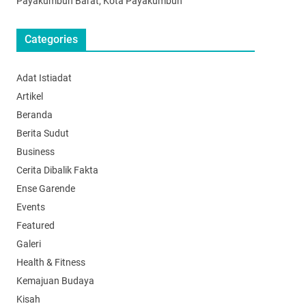
Payakumbuh Barat, Kota Payakumbuh
Categories
Adat Istiadat
Artikel
Beranda
Berita Sudut
Business
Cerita Dibalik Fakta
Ense Garende
Events
Featured
Galeri
Health & Fitness
Kemajuan Budaya
Kisah