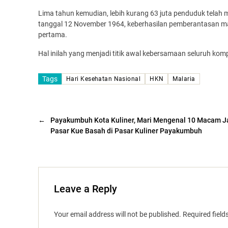
Lima tahun kemudian, lebih kurang 63 juta penduduk telah m
tanggal 12 November 1964, keberhasilan pemberantasan mal
pertama.
Hal inilah yang menjadi titik awal kebersamaan seluruh k
Tags
Hari Kesehatan Nasional
HKN
Malaria
←
Payakumbuh Kota Kuliner, Mari Mengenal 10 Macam J
Pasar Kue Basah di Pasar Kuliner Payakumbuh
Leave a Reply
Your email address will not be published.
Required fiel