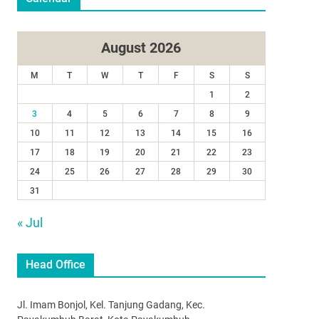
August 2026
M
T
W
T
F
S
S
1
2
3
4
5
6
7
8
9
10
11
12
13
14
15
16
17
18
19
20
21
22
23
24
25
26
27
28
29
30
31
« Jul
Head Office
Jl. Imam Bonjol, Kel. Tanjung Gadang, Kec.