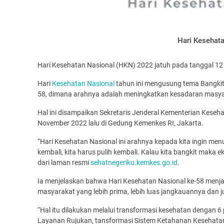
Hari Kesehat
Hari Kesehatan Nasional (HKN) 2022 jatuh pada tanggal 12
Hari
Kesehatan Nasional
tahun ini mengusung tema Bangkit
58, dimana arahnya adalah meningkatkan kesadaran masya
Hal ini disampaikan Sekretaris Jenderal Kementerian Keseh
November 2022 lalu di Gedung Kemenkes RI, Jakarta.
“Hari Kesehatan Nasional ini arahnya kepada kita ingin me
kembali, kita harus pulih kembali. Kalau kita bangkit maka e
dari laman resmi
sehatnegeriku.kemkes.go.id
.
Ia menjelaskan bahwa Hari Kesehatan Nasional ke-58 menj
masyarakat yang lebih prima, lebih luas jangkauannya dan
“Hal itu dilakukan melalui transformasi kesehatan dengan 6
Layanan Rujukan, tansformasi Sistem Ketahanan Kesehata