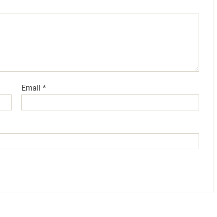
Email
*