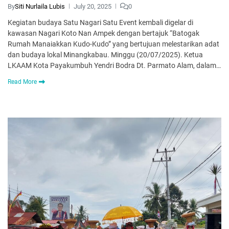
By
Siti Nurlaila Lubis
July 20, 2025
0
Kegiatan budaya Satu Nagari Satu Event kembali digelar di
kawasan Nagari Koto Nan Ampek dengan bertajuk “Batogak
Rumah Manaiakkan Kudo-Kudo” yang bertujuan melestarikan adat
dan budaya lokal Minangkabau. Minggu (20/07/2025). Ketua
LKAAM Kota Payakumbuh Yendri Bodra Dt. Parmato Alam, dalam…
Read More