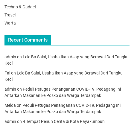
Techno & Gadget
Travel
Warta
Recent Comments
admin
on
Lele Ba Salai, Usaha Ikan Asap yang Berawal Dari Tungku
Kecil
Fal
on
Lele Ba Salai, Usaha Ikan Asap yang Berawal Dari Tungku
Kecil
admin
on
Peduli Petugas Penanganan COVID-19, Pedagang Ini
Antarkan Makanan ke Posko dan Warga Terdampak
Melda
on
Peduli Petugas Penanganan COVID-19, Pedagang Ini
Antarkan Makanan ke Posko dan Warga Terdampak
admin
on
4 Tempat Penuh Cerita di Kota Payakumbuh