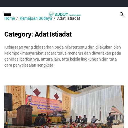
Home
Kemajuan Budaya
Adat Istiadat
Category:
Adat Istiadat
Kebiasaan yang didasarkan pada nilai tertentu dan dilakukan oleh
kelompok masyarakat secara terus-menerus dan diwariskan pada
generasi berikutnya, antara lain, tata kelola lingkungan dan tata
cara penyelesaian sengketa.