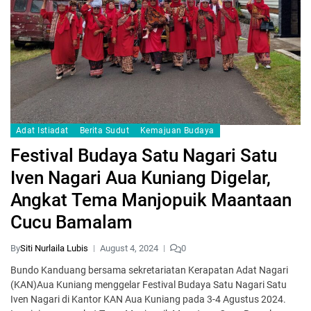
Adat Istiadat
Berita Sudut
Kemajuan Budaya
Festival Budaya Satu Nagari Satu
Iven Nagari Aua Kuniang Digelar,
Angkat Tema Manjopuik Maantaan
Cucu Bamalam
By
Siti Nurlaila Lubis
August 4, 2024
0
Bundo Kanduang bersama sekretariatan Kerapatan Adat Nagari
(KAN)Aua Kuniang menggelar Festival Budaya Satu Nagari Satu
Iven Nagari di Kantor KAN Aua Kuniang pada 3-4 Agustus 2024.