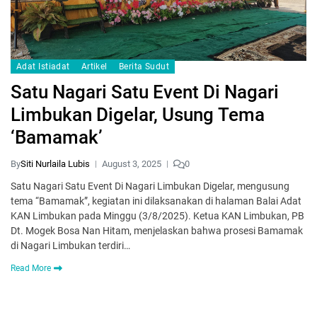
Adat Istiadat
Artikel
Berita Sudut
Satu Nagari Satu Event Di Nagari
Limbukan Digelar, Usung Tema
‘Bamamak’
By
Siti Nurlaila Lubis
August 3, 2025
0
Satu Nagari Satu Event Di Nagari Limbukan Digelar, mengusung
tema “Bamamak”, kegiatan ini dilaksanakan di halaman Balai Adat
KAN Limbukan pada Minggu (3/8/2025). Ketua KAN Limbukan, PB
Dt. Mogek Bosa Nan Hitam, menjelaskan bahwa prosesi Bamamak
di Nagari Limbukan terdiri…
Read More