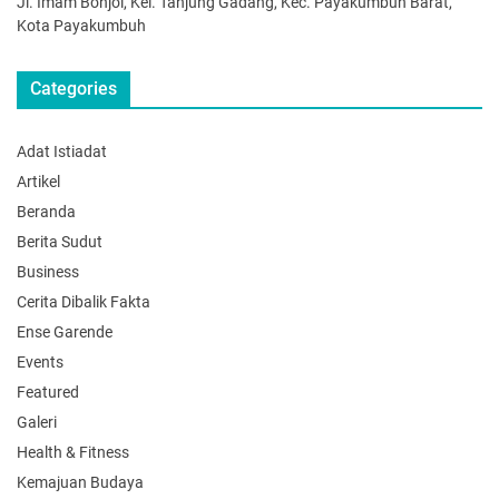
Jl. Imam Bonjol, Kel. Tanjung Gadang, Kec. Payakumbuh Barat,
Kota Payakumbuh
Categories
Adat Istiadat
Artikel
Beranda
Berita Sudut
Business
Cerita Dibalik Fakta
Ense Garende
Events
Featured
Galeri
Health & Fitness
Kemajuan Budaya