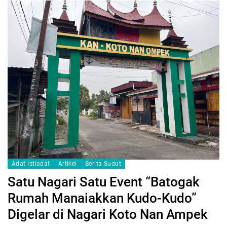
Adat Istiadat
Artikel
Berita Sudut
Satu Nagari Satu Event “Batogak
Rumah Manaiakkan Kudo-Kudo”
Digelar di Nagari Koto Nan Ampek