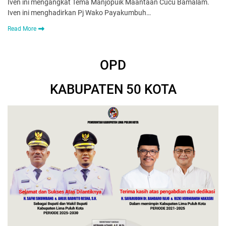
Iven ini mengangkat Tema Manjopuik Maantaan Cucu Bamalam.
Iven ini menghadirkan Pj Wako Payakumbuh…
Read More
OPD
KABUPATEN 50 KOTA