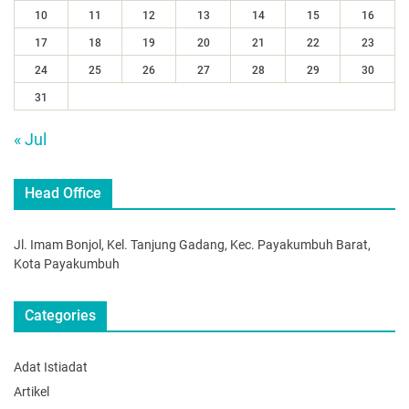
10
11
12
13
14
15
16
17
18
19
20
21
22
23
24
25
26
27
28
29
30
31
« Jul
Head Office
Jl. Imam Bonjol, Kel. Tanjung Gadang, Kec. Payakumbuh Barat,
Kota Payakumbuh
Categories
Adat Istiadat
Artikel