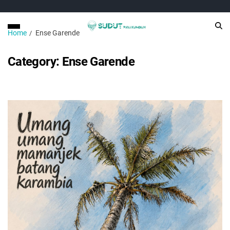
Home
Ense Garende
Category:
Ense Garende