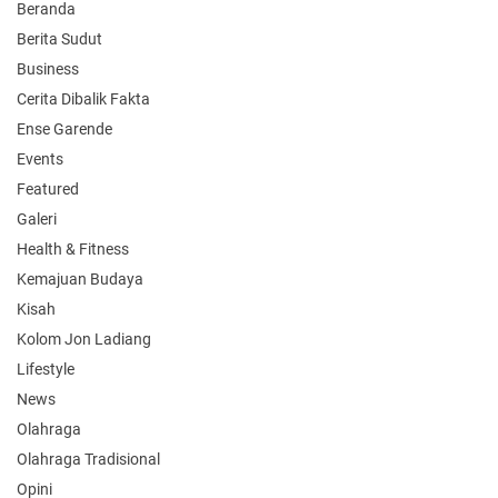
Beranda
Berita Sudut
Business
Cerita Dibalik Fakta
Ense Garende
Events
Featured
Galeri
Health & Fitness
Kemajuan Budaya
Kisah
Kolom Jon Ladiang
Lifestyle
News
Olahraga
Olahraga Tradisional
Opini