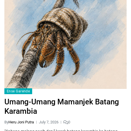
Ense Garende
Umang-Umang Mamanjek Batang
Karambia
By
Heru Joni Putra
July 7, 2026
0