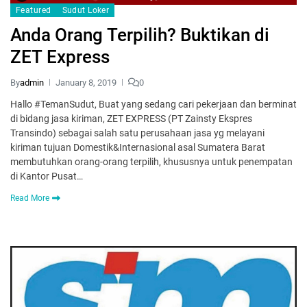
Featured
Sudut Loker
Anda Orang Terpilih? Buktikan di
ZET Express
By
admin
January 8, 2019
0
Hallo #TemanSudut, Buat yang sedang cari pekerjaan dan berminat
di bidang jasa kiriman, ZET EXPRESS (PT Zainsty Ekspres
Transindo) sebagai salah satu perusahaan jasa yg melayani
kiriman tujuan Domestik&Internasional asal Sumatera Barat
membutuhkan orang-orang terpilih, khususnya untuk penempatan
di Kantor Pusat…
Read More