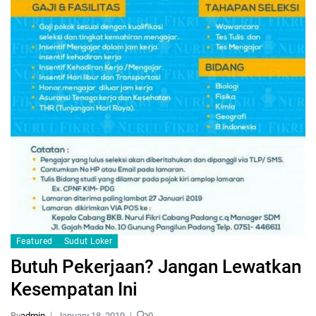
Featured
Sudut Loker
Butuh Pekerjaan? Jangan Lewatkan
Kesempatan Ini
By
admin
January 18, 2019
0