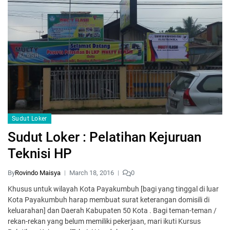
Sudut Loker
Sudut Loker : Pelatihan Kejuruan
Teknisi HP
By
Rovindo Maisya
March 18, 2016
0
Khusus untuk wilayah Kota Payakumbuh [bagi yang tinggal di luar
Kota Payakumbuh harap membuat surat keterangan domisili di
keluarahan] dan Daerah Kabupaten 50 Kota . Bagi teman-teman /
rekan-rekan yang belum memiliki pekerjaan, mari ikuti Kursus