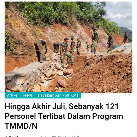
Artikel
News
Payakumbuh - 50 Kota
Hingga Akhir Juli, Sebanyak 121
Personel Terlibat Dalam Program
TMMD/N