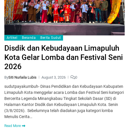
Artikel
Beranda
Berita Sudut
Disdik dan Kebudayaan Limapuluh
Kota Gelar Lomba dan Festival Seni
2026
By
Siti Nurlaila Lubis
August 3, 2026
0
sudutpayakumbuh- Dinas Pendidikan dan Kebudayaan Kabupaten
Limapuluh Kota menggelar acara Lomba dan Festival Seni kategori
Bercerita Legenda Minangkabau Tingkat Sekolah Dasar (SD) di
Halaman Kantor Disdik dan Kebudayaan Limapuluh Kota. Senin
(3/8/2026). Sebelumnya telah diadakan juga kategori lomba
Menulis Cerita…
Read More