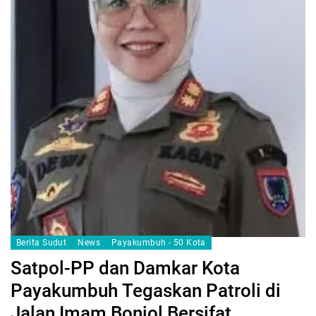
Berita Sudut
News
Payakumbuh - 50 Kota
Satpol-PP dan Damkar Kota
Payakumbuh Tegaskan Patroli di
Jalan Imam Bonjol Bersifat