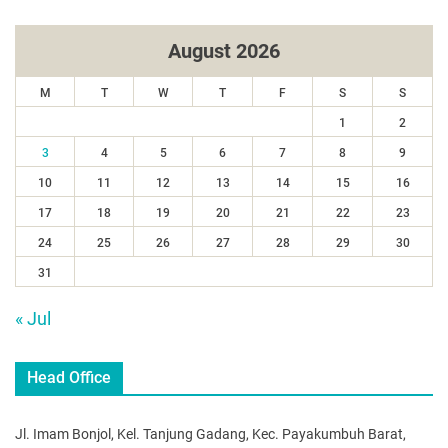
August 2026
M
T
W
T
F
S
S
1
2
3
4
5
6
7
8
9
10
11
12
13
14
15
16
17
18
19
20
21
22
23
24
25
26
27
28
29
30
31
« Jul
Head Office
Jl. Imam Bonjol, Kel. Tanjung Gadang, Kec. Payakumbuh Barat,