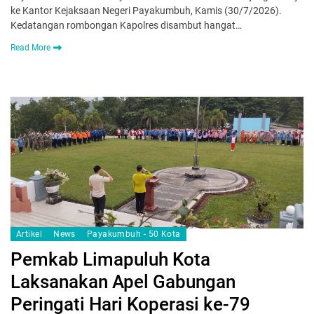
ke Kantor Kejaksaan Negeri Payakumbuh, Kamis (30/7/2026).
Kedatangan rombongan Kapolres disambut hangat…
Read More
Artikel
News
Payakumbuh - 50 Kota
Pemkab Limapuluh Kota
Laksanakan Apel Gabungan
Peringati Hari Koperasi ke-79