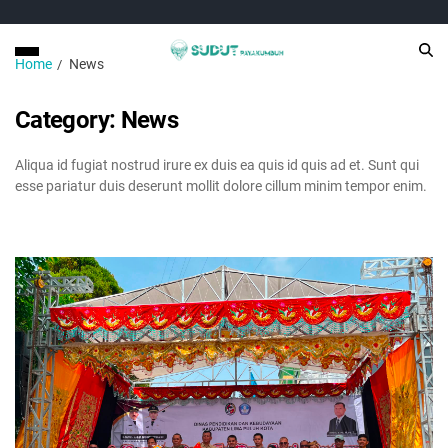
Home
News
Category:
News
Aliqua id fugiat nostrud irure ex duis ea quis id quis ad et. Sunt qui
esse pariatur duis deserunt mollit dolore cillum minim tempor enim.