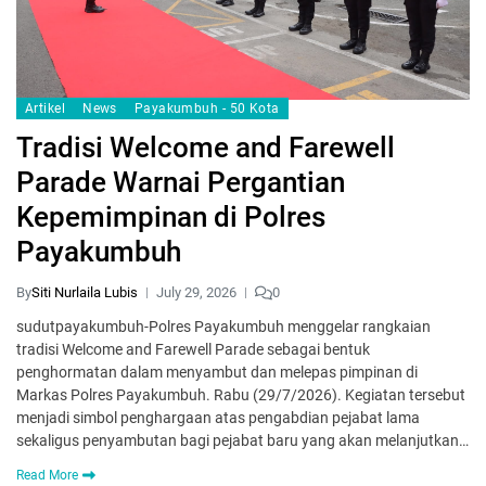
Artikel
News
Payakumbuh - 50 Kota
Tradisi Welcome and Farewell
Parade Warnai Pergantian
Kepemimpinan di Polres
Payakumbuh
By
Siti Nurlaila Lubis
July 29, 2026
0
sudutpayakumbuh-Polres Payakumbuh menggelar rangkaian
tradisi Welcome and Farewell Parade sebagai bentuk
penghormatan dalam menyambut dan melepas pimpinan di
Markas Polres Payakumbuh. Rabu (29/7/2026). Kegiatan tersebut
menjadi simbol penghargaan atas pengabdian pejabat lama
sekaligus penyambutan bagi pejabat baru yang akan melanjutkan…
Read More