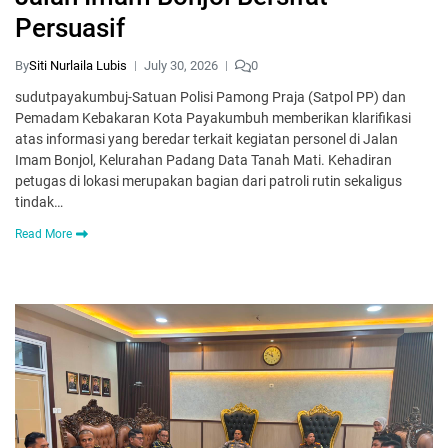
Persuasif
By
Siti Nurlaila Lubis
July 30, 2026
0
sudutpayakumbuj-Satuan Polisi Pamong Praja (Satpol PP) dan
Pemadam Kebakaran Kota Payakumbuh memberikan klarifikasi
atas informasi yang beredar terkait kegiatan personel di Jalan
Imam Bonjol, Kelurahan Padang Data Tanah Mati. Kehadiran
petugas di lokasi merupakan bagian dari patroli rutin sekaligus
tindak…
Read More