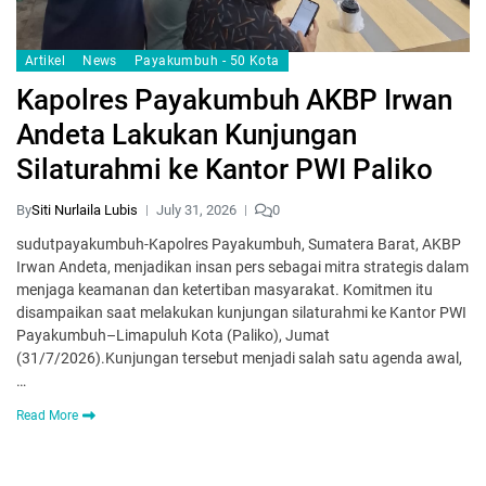
Artikel
News
Payakumbuh - 50 Kota
Kapolres Payakumbuh AKBP Irwan
Andeta Lakukan Kunjungan
Silaturahmi ke Kantor PWI Paliko
By
Siti Nurlaila Lubis
July 31, 2026
0
sudutpayakumbuh-Kapolres Payakumbuh, Sumatera Barat, AKBP
Irwan Andeta, menjadikan insan pers sebagai mitra strategis dalam
menjaga keamanan dan ketertiban masyarakat. Komitmen itu
disampaikan saat melakukan kunjungan silaturahmi ke Kantor PWI
Payakumbuh–Limapuluh Kota (Paliko), Jumat
(31/7/2026).‎‎Kunjungan tersebut menjadi salah satu agenda awal,
…
Read More