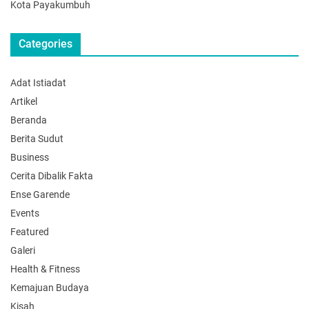
Kota Payakumbuh
Categories
Adat Istiadat
Artikel
Beranda
Berita Sudut
Business
Cerita Dibalik Fakta
Ense Garende
Events
Featured
Galeri
Health & Fitness
Kemajuan Budaya
Kisah