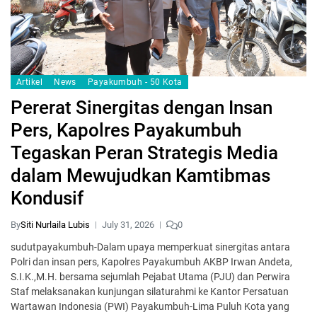
Artikel
News
Payakumbuh - 50 Kota
Pererat Sinergitas dengan Insan
Pers, Kapolres Payakumbuh
Tegaskan Peran Strategis Media
dalam Mewujudkan Kamtibmas
Kondusif
By
Siti Nurlaila Lubis
July 31, 2026
0
sudutpayakumbuh-Dalam upaya memperkuat sinergitas antara
Polri dan insan pers, Kapolres Payakumbuh AKBP Irwan Andeta,
S.I.K.,M.H. bersama sejumlah Pejabat Utama (PJU) dan Perwira
Staf melaksanakan kunjungan silaturahmi ke Kantor Persatuan
Wartawan Indonesia (PWI) Payakumbuh-Lima Puluh Kota yang