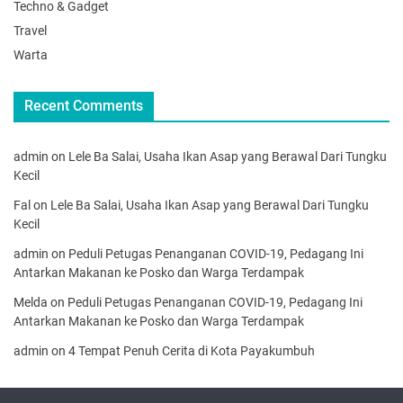
Techno & Gadget
Travel
Warta
Recent Comments
admin
on
Lele Ba Salai, Usaha Ikan Asap yang Berawal Dari Tungku
Kecil
Fal
on
Lele Ba Salai, Usaha Ikan Asap yang Berawal Dari Tungku
Kecil
admin
on
Peduli Petugas Penanganan COVID-19, Pedagang Ini
Antarkan Makanan ke Posko dan Warga Terdampak
Melda
on
Peduli Petugas Penanganan COVID-19, Pedagang Ini
Antarkan Makanan ke Posko dan Warga Terdampak
admin
on
4 Tempat Penuh Cerita di Kota Payakumbuh