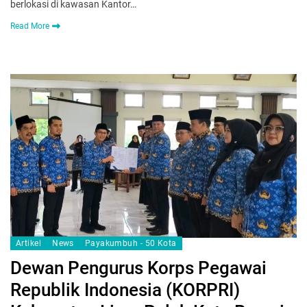
berlokasi di kawasan Kantor…
Read More
Artikel
News
Payakumbuh - 50 Kota
Dewan Pengurus Korps Pegawai
Republik Indonesia (KORPRI)