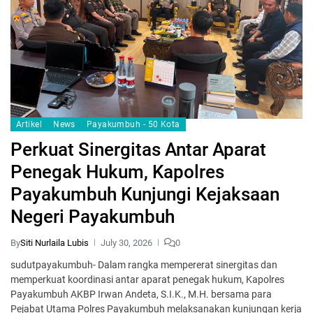
Artikel
News
Payakumbuh - 50 Kota
Perkuat Sinergitas Antar Aparat
Penegak Hukum, Kapolres
Payakumbuh Kunjungi Kejaksaan
Negeri Payakumbuh
By
Siti Nurlaila Lubis
July 30, 2026
0
sudutpayakumbuh- Dalam rangka mempererat sinergitas dan
memperkuat koordinasi antar aparat penegak hukum, Kapolres
Payakumbuh AKBP Irwan Andeta, S.I.K., M.H. bersama para
Pejabat Utama Polres Payakumbuh melaksanakan kunjungan kerja