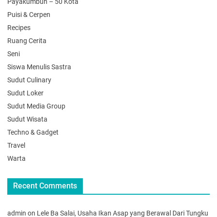
Payakumbuh – 50 Kota
Puisi & Cerpen
Recipes
Ruang Cerita
Seni
Siswa Menulis Sastra
Sudut Culinary
Sudut Loker
Sudut Media Group
Sudut Wisata
Techno & Gadget
Travel
Warta
Recent Comments
admin
on
Lele Ba Salai, Usaha Ikan Asap yang Berawal Dari Tungku