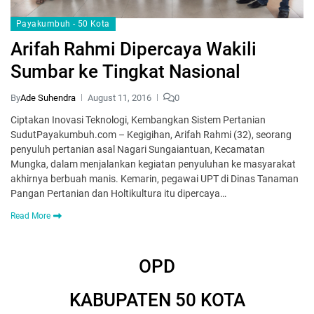
Payakumbuh - 50 Kota
Arifah Rahmi Dipercaya Wakili
Sumbar ke Tingkat Nasional
By
Ade Suhendra
August 11, 2016
0
Ciptakan Inovasi Teknologi, Kembangkan Sistem Pertanian
SudutPayakumbuh.com – Kegigihan, Arifah Rahmi (32), seorang
penyuluh pertanian asal Nagari Sungaiantuan, Kecamatan
Mungka, dalam menjalankan kegiatan penyuluhan ke masyarakat
akhirnya berbuah manis. Kemarin, pegawai UPT di Dinas Tanaman
Pangan Pertanian dan Holtikultura itu dipercaya…
Read More
OPD
KABUPATEN 50 KOTA