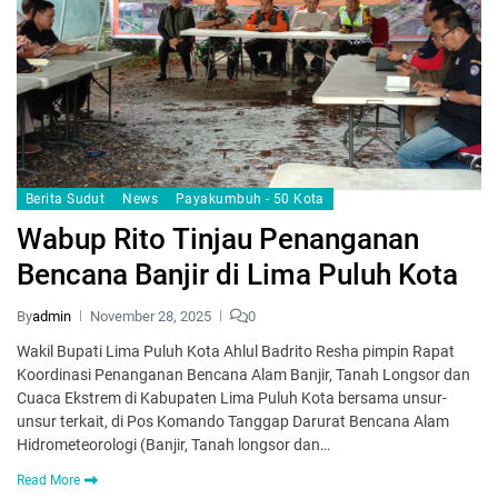
Berita Sudut
News
Payakumbuh - 50 Kota
Wabup Rito Tinjau Penanganan
Bencana Banjir di Lima Puluh Kota
By
admin
November 28, 2025
0
Wakil Bupati Lima Puluh Kota Ahlul Badrito Resha pimpin Rapat
Koordinasi Penanganan Bencana Alam Banjir, Tanah Longsor dan
Cuaca Ekstrem di Kabupaten Lima Puluh Kota bersama unsur-
unsur terkait, di Pos Komando Tanggap Darurat Bencana Alam
Hidrometeorologi (Banjir, Tanah longsor dan…
Read More