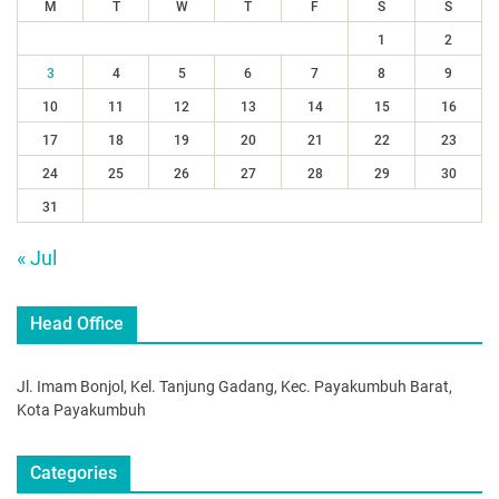
M
T
W
T
F
S
S
1
2
3
4
5
6
7
8
9
10
11
12
13
14
15
16
17
18
19
20
21
22
23
24
25
26
27
28
29
30
31
« Jul
Head Office
Jl. Imam Bonjol, Kel. Tanjung Gadang, Kec. Payakumbuh Barat,
Kota Payakumbuh
Categories