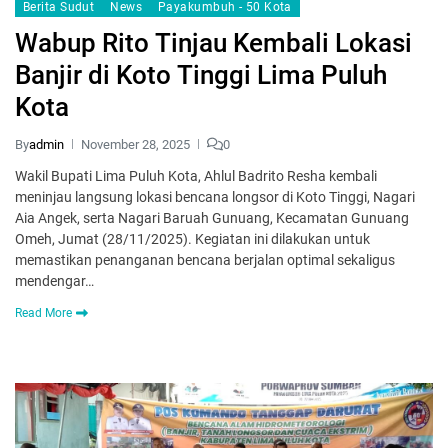
Berita Sudut
News
Payakumbuh - 50 Kota
Wabup Rito Tinjau Kembali Lokasi
Banjir di Koto Tinggi Lima Puluh
Kota
By
admin
November 28, 2025
0
Wakil Bupati Lima Puluh Kota, Ahlul Badrito Resha kembali
meninjau langsung lokasi bencana longsor di Koto Tinggi, Nagari
Aia Angek, serta Nagari Baruah Gunuang, Kecamatan Gunuang
Omeh, Jumat (28/11/2025). Kegiatan ini dilakukan untuk
memastikan penanganan bencana berjalan optimal sekaligus
mendengar…
Read More