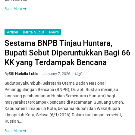
Read More
Artikel
Berita Sudut
News
Sestama BNPB Tinjau Huntara,
Bupati Sebut Diperuntukkan Bagi 66
KK yang Terdampak Bencana
By
Siti Nurlaila Lubis
January 7, 2026
0
Sudutpayakumbuh- Sekretaris Utama Badan Nasional
Penanggulangan Bencana (BNPB), Dr. apt. Rustian meninjau
langsung pembangunan Hunian Sementara (Huntara) bagi
masyarakat terdampak bencana di Kecamatan Gunuang Omeh,
Kabupaten Limapuluh Kota, bersama Bupati dan Wakil Bupati
Limapuluh Kota, Selasa (6/1/2026).‎‎Dalam kunjungan tersebut,
Rustian…
Read More