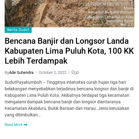
Berita Sudut
Bencana Banjir dan Longsor Landa
Kabupaten Lima Puluh Kota, 100 KK
Lebih Terdampak
By
Ade Suhendra
October 2, 2022
0
SudutPayakumbuh – Tingginya intensitas curah hujan tiga hari
belakangan menyebabkan terjadinya bencana longsor dan banjir di
Kabupaten Lima Puluh Kota. Akibatnya terdapat tiga kecamatan
mengalami dampak bencana banjir dan longsor diantaranya
Kecamatan Akabiluru, Bukik Barisan dan Harau. Jenis kerusakan
yang ditimbulkan…
Read More