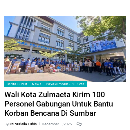
Berita Sudut
News
Payakumbuh - 50 Kota
Wali Kota Zulmaeta Kirim 100
Personel Gabungan Untuk Bantu
Korban Bencana Di Sumbar
By
Siti Nurlaila Lubis
December 1, 2025
0