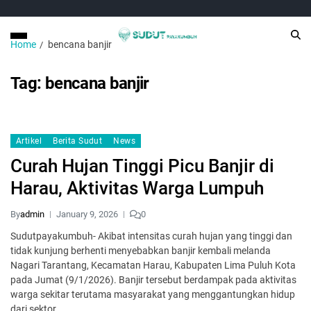
Home
bencana banjir
Tag:
bencana banjir
Artikel
Berita Sudut
News
Curah Hujan Tinggi Picu Banjir di
Harau, Aktivitas Warga Lumpuh
By
admin
January 9, 2026
0
Sudutpayakumbuh- Akibat intensitas curah hujan yang tinggi dan
tidak kunjung berhenti menyebabkan banjir kembali melanda
Nagari Tarantang, Kecamatan Harau, Kabupaten Lima Puluh Kota
pada Jumat (9/1/2026). Banjir tersebut berdampak pada aktivitas
warga sekitar terutama masyarakat yang menggantungkan hidup
dari sektor…