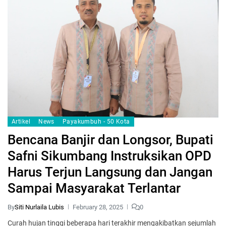
Artikel
News
Payakumbuh - 50 Kota
Bencana Banjir dan Longsor, Bupati
Safni Sikumbang Instruksikan OPD
Harus Terjun Langsung dan Jangan
Sampai Masyarakat Terlantar
By
Siti Nurlaila Lubis
February 28, 2025
0
Curah hujan tinggi beberapa hari terakhir mengakibatkan sejumlah