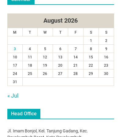
August 2026
M
T
W
T
F
S
S
1
2
3
4
5
6
7
8
9
10
11
12
13
14
15
16
17
18
19
20
21
22
23
24
25
26
27
28
29
30
31
« Jul
Head Office
Jl. Imam Bonjol, Kel. Tanjung Gadang, Kec.