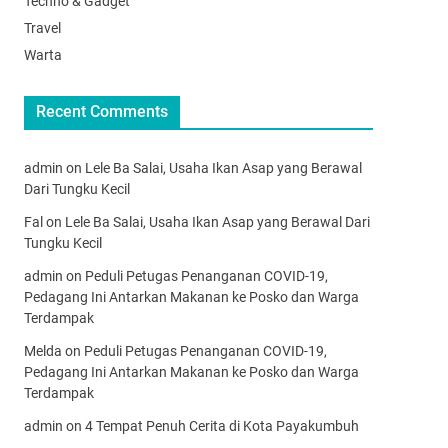
Techno & Gadget
Travel
Warta
Recent Comments
admin
on
Lele Ba Salai, Usaha Ikan Asap yang Berawal
Dari Tungku Kecil
Fal
on
Lele Ba Salai, Usaha Ikan Asap yang Berawal Dari
Tungku Kecil
admin
on
Peduli Petugas Penanganan COVID-19,
Pedagang Ini Antarkan Makanan ke Posko dan Warga
Terdampak
Melda
on
Peduli Petugas Penanganan COVID-19,
Pedagang Ini Antarkan Makanan ke Posko dan Warga
Terdampak
admin
on
4 Tempat Penuh Cerita di Kota Payakumbuh