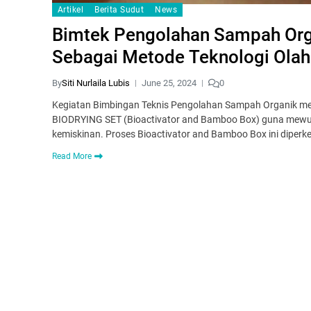
Artikel
Berita Sudut
News
Bimtek Pengolahan Sampah Org
Sebagai Metode Teknologi Ola
By
Siti Nurlaila Lubis
June 25, 2024
0
Kegiatan Bimbingan Teknis Pengolahan Sampah Organik me
BIODRYING SET (Bioactivator and Bamboo Box) guna mewu
kemiskinan. Proses Bioactivator and Bamboo Box ini diperke
Read More