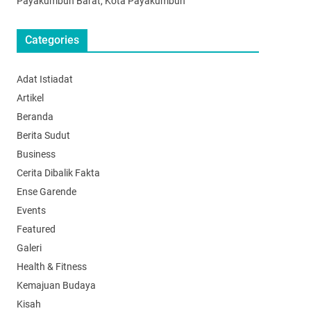
Payakumbuh Barat, Kota Payakumbuh
Categories
Adat Istiadat
Artikel
Beranda
Berita Sudut
Business
Cerita Dibalik Fakta
Ense Garende
Events
Featured
Galeri
Health & Fitness
Kemajuan Budaya
Kisah