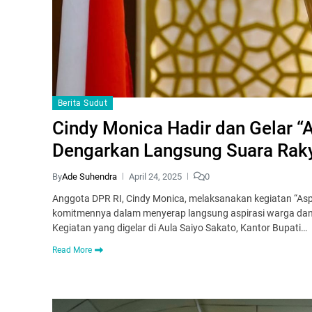
Berita Sudut
Cindy Monica Hadir dan Gelar “
Dengarkan Langsung Suara Rak
By
Ade Suhendra
April 24, 2025
0
Anggota DPR RI, Cindy Monica, melaksanakan kegiatan “Asp
komitmennya dalam menyerap langsung aspirasi warga dan 
Kegiatan yang digelar di Aula Saiyo Sakato, Kantor Bupati…
Read More