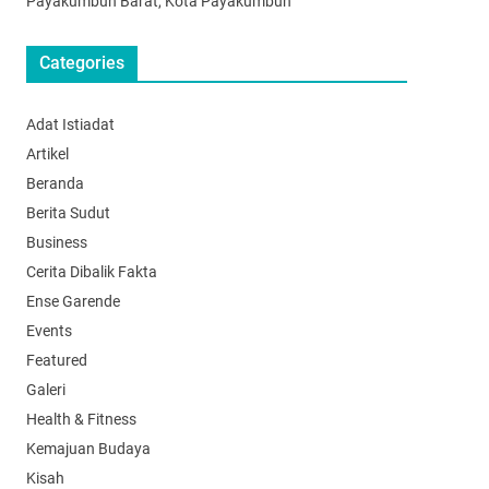
Payakumbuh Barat, Kota Payakumbuh
Categories
Adat Istiadat
Artikel
Beranda
Berita Sudut
Business
Cerita Dibalik Fakta
Ense Garende
Events
Featured
Galeri
Health & Fitness
Kemajuan Budaya
Kisah