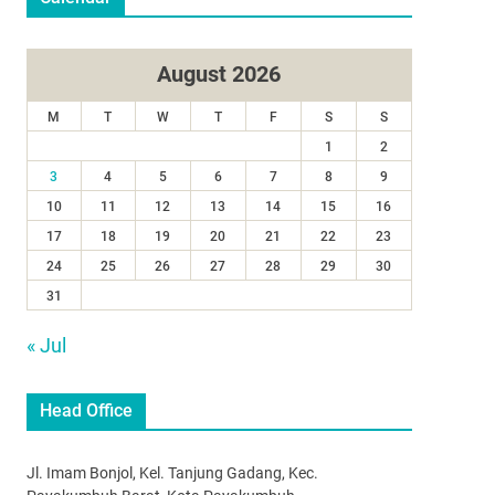
August 2026
M
T
W
T
F
S
S
1
2
3
4
5
6
7
8
9
10
11
12
13
14
15
16
17
18
19
20
21
22
23
24
25
26
27
28
29
30
31
« Jul
Head Office
Jl. Imam Bonjol, Kel. Tanjung Gadang, Kec.