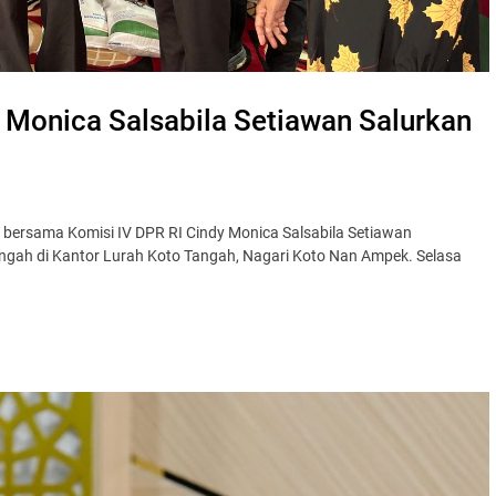
 Monica Salsabila Setiawan Salurkan
ersama Komisi IV DPR RI Cindy Monica Salsabila Setiawan
gah di Kantor Lurah Koto Tangah, Nagari Koto Nan Ampek. Selasa