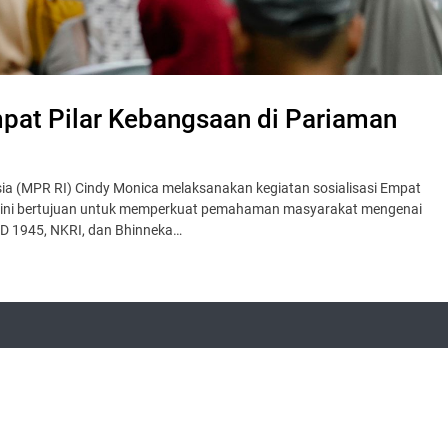
pat Pilar Kebangsaan di Pariaman
ia (MPR RI) Cindy Monica melaksanakan kegiatan sosialisasi Empat
ra ini bertujuan untuk memperkuat pemahaman masyarakat mengenai
UD 1945, NKRI, dan Bhinneka…