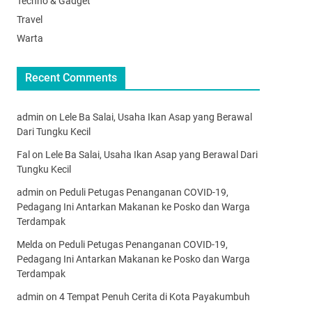
Techno & Gadget
Travel
Warta
Recent Comments
admin
on
Lele Ba Salai, Usaha Ikan Asap yang Berawal
Dari Tungku Kecil
Fal
on
Lele Ba Salai, Usaha Ikan Asap yang Berawal Dari
Tungku Kecil
admin
on
Peduli Petugas Penanganan COVID-19,
Pedagang Ini Antarkan Makanan ke Posko dan Warga
Terdampak
Melda
on
Peduli Petugas Penanganan COVID-19,
Pedagang Ini Antarkan Makanan ke Posko dan Warga
Terdampak
admin
on
4 Tempat Penuh Cerita di Kota Payakumbuh