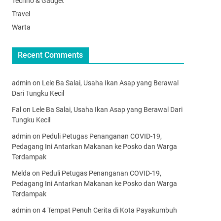
Techno & Gadget
Travel
Warta
Recent Comments
admin
on
Lele Ba Salai, Usaha Ikan Asap yang Berawal
Dari Tungku Kecil
Fal
on
Lele Ba Salai, Usaha Ikan Asap yang Berawal Dari
Tungku Kecil
admin
on
Peduli Petugas Penanganan COVID-19,
Pedagang Ini Antarkan Makanan ke Posko dan Warga
Terdampak
Melda
on
Peduli Petugas Penanganan COVID-19,
Pedagang Ini Antarkan Makanan ke Posko dan Warga
Terdampak
admin
on
4 Tempat Penuh Cerita di Kota Payakumbuh