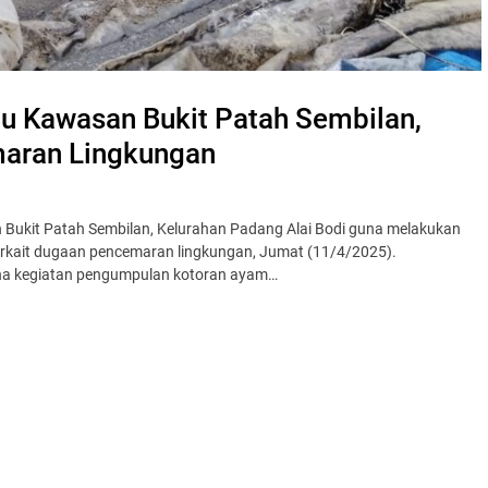
u Kawasan Bukit Patah Sembilan,
maran Lingkungan
Bukit Patah Sembilan, Kelurahan Padang Alai Bodi guna melakukan
erkait dugaan pencemaran lingkungan, Jumat (11/4/2025).
ha kegiatan pengumpulan kotoran ayam…