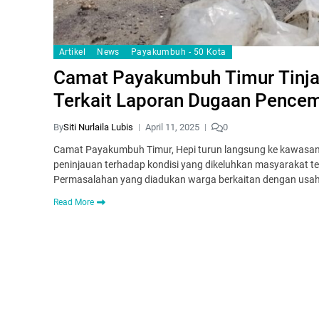
Artikel
News
Payakumbuh - 50 Kota
Camat Payakumbuh Timur Tinja
Terkait Laporan Dugaan Pence
By
Siti Nurlaila Lubis
April 11, 2025
0
Camat Payakumbuh Timur, Hepi turun langsung ke kawasan 
peninjauan terhadap kondisi yang dikeluhkan masyarakat t
Permasalahan yang diadukan warga berkaitan dengan usa
Read More