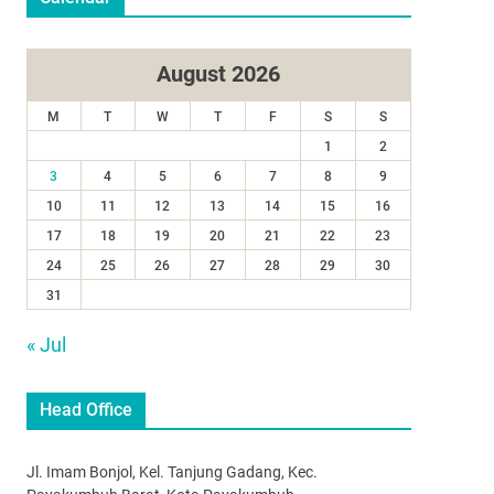
August 2026
M
T
W
T
F
S
S
1
2
3
4
5
6
7
8
9
10
11
12
13
14
15
16
17
18
19
20
21
22
23
24
25
26
27
28
29
30
31
« Jul
Head Office
Jl. Imam Bonjol, Kel. Tanjung Gadang, Kec.