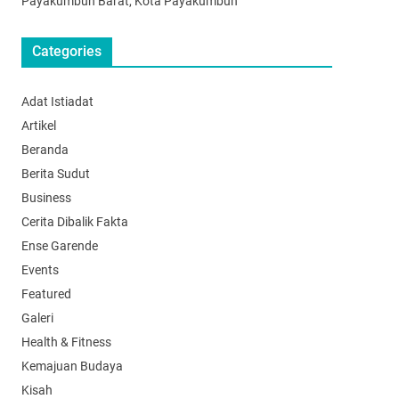
Payakumbuh Barat, Kota Payakumbuh
Categories
Adat Istiadat
Artikel
Beranda
Berita Sudut
Business
Cerita Dibalik Fakta
Ense Garende
Events
Featured
Galeri
Health & Fitness
Kemajuan Budaya
Kisah