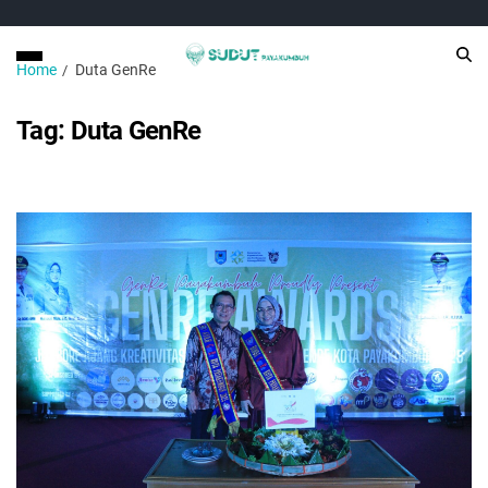
Home
Duta GenRe
Tag:
Duta GenRe