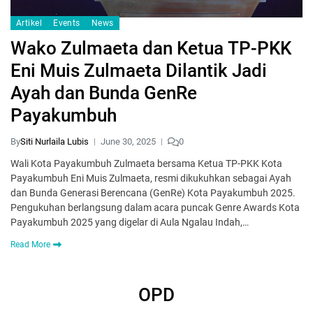
Artikel
Events
News
Wako Zulmaeta dan Ketua TP-PKK
Eni Muis Zulmaeta Dilantik Jadi
Ayah dan Bunda GenRe
Payakumbuh
By
Siti Nurlaila Lubis
June 30, 2025
0
Wali Kota Payakumbuh Zulmaeta bersama Ketua TP-PKK Kota
Payakumbuh Eni Muis Zulmaeta, resmi dikukuhkan sebagai Ayah
dan Bunda Generasi Berencana (GenRe) Kota Payakumbuh 2025.
Pengukuhan berlangsung dalam acara puncak Genre Awards Kota
Payakumbuh 2025 yang digelar di Aula Ngalau Indah,…
Read More
OPD