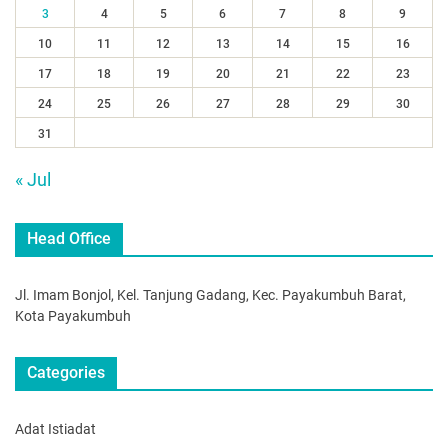
3
4
5
6
7
8
9
10
11
12
13
14
15
16
17
18
19
20
21
22
23
24
25
26
27
28
29
30
31
« Jul
Head Office
Jl. Imam Bonjol, Kel. Tanjung Gadang, Kec. Payakumbuh Barat,
Kota Payakumbuh
Categories
Adat Istiadat