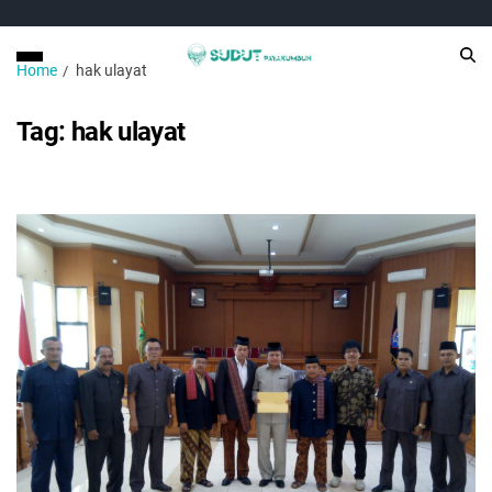
Home
hak ulayat
Tag:
hak ulayat