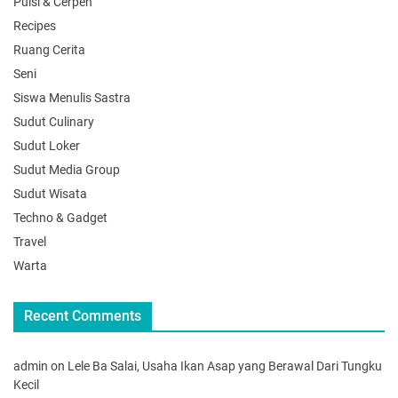
Puisi & Cerpen
Recipes
Ruang Cerita
Seni
Siswa Menulis Sastra
Sudut Culinary
Sudut Loker
Sudut Media Group
Sudut Wisata
Techno & Gadget
Travel
Warta
Recent Comments
admin
on
Lele Ba Salai, Usaha Ikan Asap yang Berawal Dari Tungku
Kecil