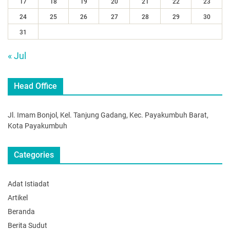
17
18
19
20
21
22
23
24
25
26
27
28
29
30
31
« Jul
Head Office
Jl. Imam Bonjol, Kel. Tanjung Gadang, Kec. Payakumbuh Barat,
Kota Payakumbuh
Categories
Adat Istiadat
Artikel
Beranda
Berita Sudut