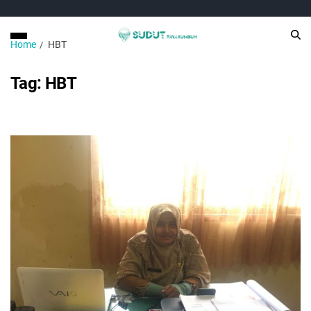
Home
HBT
Tag:
HBT