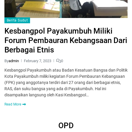
Berita Sudut
Kesbangpol Payakumbuh Miliki
Forum Pembauran Kebangsaan Dari
Berbagai Etnis
By
admin
February 7, 2023
0
Kesbangpol Payakumbuh atau Badan Kesatuan Bangsa dan Politik
Kota Payakumbuh miliki kegiatan Forum Pembauran Kebangsaan
(FPK) yang anggotanya terdiri dari 27 orang dari berbagai etnis,
RAS, dan suku bangsa yang ada di Payakumbuh. Hal ini
disampaikan langsung oleh Kasi Kesbangpol…
Read More
OPD