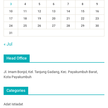
3
4
5
6
7
8
9
10
11
12
13
14
15
16
17
18
19
20
21
22
23
24
25
26
27
28
29
30
31
« Jul
Head Office
Jl. Imam Bonjol, Kel. Tanjung Gadang, Kec. Payakumbuh Barat,
Kota Payakumbuh
Categories
Adat Istiadat