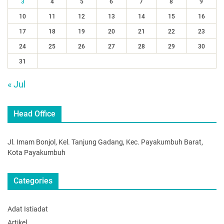
3
4
5
6
7
8
9
10
11
12
13
14
15
16
17
18
19
20
21
22
23
24
25
26
27
28
29
30
31
« Jul
Head Office
Jl. Imam Bonjol, Kel. Tanjung Gadang, Kec. Payakumbuh Barat,
Kota Payakumbuh
Categories
Adat Istiadat
Artikel