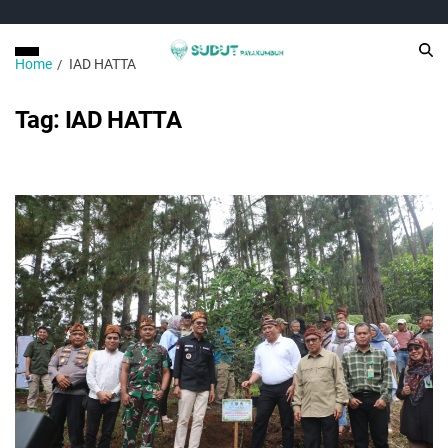
Home
IAD HATTA
Tag:
IAD HATTA