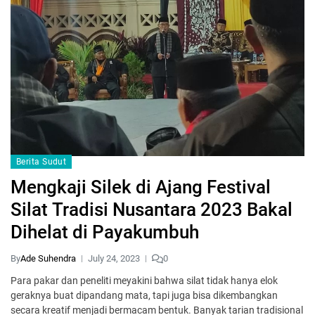
Berita Sudut
Mengkaji Silek di Ajang Festival
Silat Tradisi Nusantara 2023 Bakal
Dihelat di Payakumbuh
By
Ade Suhendra
July 24, 2023
0
Para pakar dan peneliti meyakini bahwa silat tidak hanya elok
geraknya buat dipandang mata, tapi juga bisa dikembangkan
secara kreatif menjadi bermacam bentuk. Banyak tarian tradisional