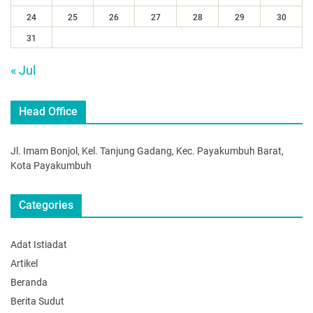
24
25
26
27
28
29
30
31
« Jul
Head Office
Jl. Imam Bonjol, Kel. Tanjung Gadang, Kec. Payakumbuh Barat,
Kota Payakumbuh
Categories
Adat Istiadat
Artikel
Beranda
Berita Sudut