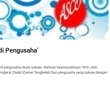
di Pengusaha’
in jadi pengusaha muda sukses. Seminar Kewirausahaan “AYO JADI
djie & Chalid (Owner Tangkelek) Duo pengusaha yang sukses dengan