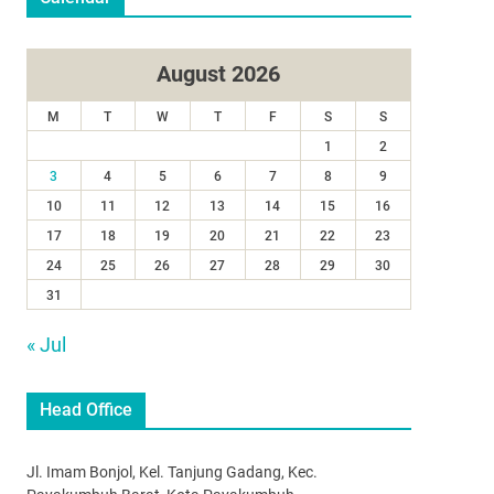
August 2026
M
T
W
T
F
S
S
1
2
3
4
5
6
7
8
9
10
11
12
13
14
15
16
17
18
19
20
21
22
23
24
25
26
27
28
29
30
31
« Jul
Head Office
Jl. Imam Bonjol, Kel. Tanjung Gadang, Kec.