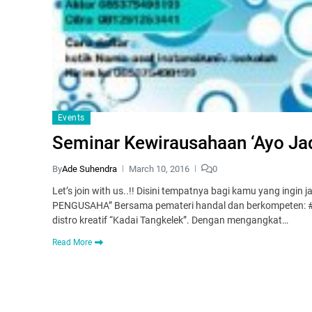
Events
Seminar Kewirausahaan ‘Ayo Ja
By
Ade Suhendra
March 10, 2016
0
Let’s join with us..!! Disini tempatnya bagi kamu yang ing
PENGUSAHA” Bersama pemateri handal dan berkompeten: #A
distro kreatif “Kadai Tangkelek”. Dengan mengangkat…
Read More