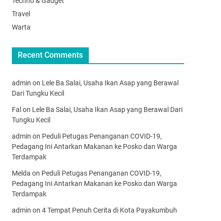
Techno & Gadget
Travel
Warta
Recent Comments
admin
on
Lele Ba Salai, Usaha Ikan Asap yang Berawal
Dari Tungku Kecil
Fal
on
Lele Ba Salai, Usaha Ikan Asap yang Berawal Dari
Tungku Kecil
admin
on
Peduli Petugas Penanganan COVID-19,
Pedagang Ini Antarkan Makanan ke Posko dan Warga
Terdampak
Melda
on
Peduli Petugas Penanganan COVID-19,
Pedagang Ini Antarkan Makanan ke Posko dan Warga
Terdampak
admin
on
4 Tempat Penuh Cerita di Kota Payakumbuh