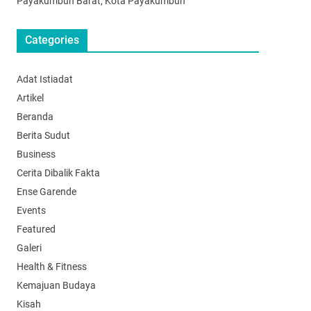
Payakumbuh Barat, Kota Payakumbuh
Categories
Adat Istiadat
Artikel
Beranda
Berita Sudut
Business
Cerita Dibalik Fakta
Ense Garende
Events
Featured
Galeri
Health & Fitness
Kemajuan Budaya
Kisah