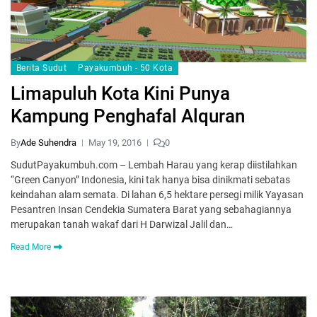
Berita Sudut
Payakumbuh - 50 Kota
Limapuluh Kota Kini Punya
Kampung Penghafal Alquran
By
Ade Suhendra
May 19, 2016
0
SudutPayakumbuh.com – Lembah Harau yang kerap diistilahkan
“Green Canyon” Indonesia, kini tak hanya bisa dinikmati sebatas
keindahan alam semata. Di lahan 6,5 hektare persegi milik Yayasan
Pesantren Insan Cendekia Sumatera Barat yang sebahagiannya
merupakan tanah wakaf dari H Darwizal Jalil dan…
Read More