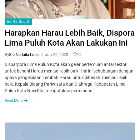
Berita Sudut
Harapkan Harau Lebih Baik, Dispora
Lima Puluh Kota Akan Lakukan Ini
By
Siti Nurlaila Lubis
July 20, 2023
0
Disparpora Lima Puluh Kota akan gelar pertemuan antarsektor
untuk benahi Harau menjadi lebih baik. Hal ini sehubungan dengan
upaya pengelolaan Lembah Harau untuk dibenahi menjadi lebih
baik. Kepala Bidang Pariwisata dan Olahraga Kabupaten Lima
Puluh Kota Novi Rita mengatakan pertemuan…
Read More