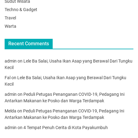
Sudut Wisata
Techno & Gadget
Travel
Warta
Recent Comments
admin
on
Lele Ba Salai, Usaha Ikan Asap yang Berawal Dari Tungku
Kecil
Fal
on
Lele Ba Salai, Usaha Ikan Asap yang Berawal Dari Tungku
Kecil
admin
on
Peduli Petugas Penanganan COVID-19, Pedagang Ini
Antarkan Makanan ke Posko dan Warga Terdampak
Melda
on
Peduli Petugas Penanganan COVID-19, Pedagang Ini
Antarkan Makanan ke Posko dan Warga Terdampak
admin
on
4 Tempat Penuh Cerita di Kota Payakumbuh