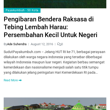
Payakumbuh - 50 Kota
Pengibaran Bendera Raksasa di
Tebing Lembah Harau:
Persembahan Kecil Untuk Negeri
By
Ade Suhendra
August 12, 2016
0
SudutPayakumbuh.com – Jelang HUT RI ke-71, berbagai perayaan
dilakukan oleh warga negara indonesia yang tersebar diberbagai
wilayah Indonesia maupun luar negeri. Kegiatan berbau semangat
kemerdekaan dan nasionalisme menjadi salah satu titik tumpu
yang dilakukan jelang peringatan Hari Kemerdekaan RI pada…
Read More