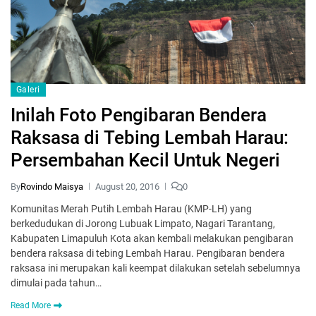
Galeri
Inilah Foto Pengibaran Bendera
Raksasa di Tebing Lembah Harau:
Persembahan Kecil Untuk Negeri
By
Rovindo Maisya
August 20, 2016
0
Komunitas Merah Putih Lembah Harau (KMP-LH) yang
berkedudukan di Jorong Lubuak Limpato, Nagari Tarantang,
Kabupaten Limapuluh Kota akan kembali melakukan pengibaran
bendera raksasa di tebing Lembah Harau. Pengibaran bendera
raksasa ini merupakan kali keempat dilakukan setelah sebelumnya
dimulai pada tahun…
Read More