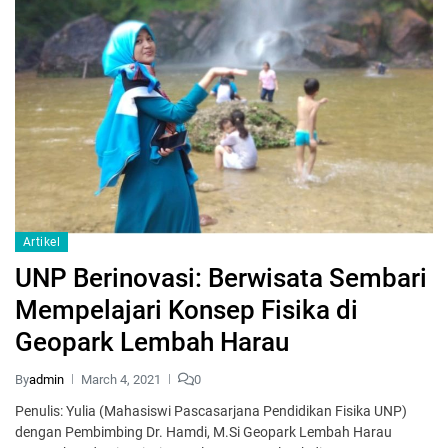
Artikel
UNP Berinovasi: Berwisata Sembari
Mempelajari Konsep Fisika di
Geopark Lembah Harau
By
admin
March 4, 2021
0
Penulis: Yulia (Mahasiswi Pascasarjana Pendidikan Fisika UNP)
dengan Pembimbing Dr. Hamdi, M.Si Geopark Lembah Harau