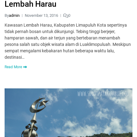
Lembah Harau
By
admin
November 13, 2016
0
Kawasan Lembah Harau, Kabupaten Limapuluh Kota sepertinya
tidak pernah bosan untuk dikunjungi. Tebing tinggi berjejer,
hamparan sawah, dan air terjun yang bertebaran menambah
pesona salah satu objek wisata alam di Luaklimopuluah. Meskipun
sempat mengalami kebakaran hutan beberapa waktu lalu,
destinasi…
Read More