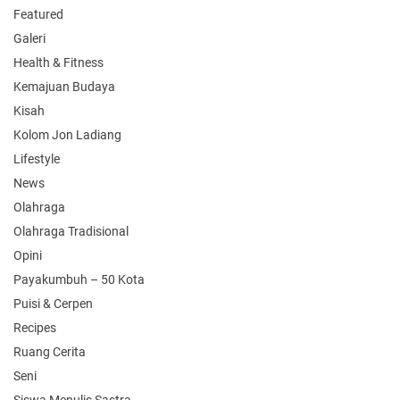
Featured
Galeri
Health & Fitness
Kemajuan Budaya
Kisah
Kolom Jon Ladiang
Lifestyle
News
Olahraga
Olahraga Tradisional
Opini
Payakumbuh – 50 Kota
Puisi & Cerpen
Recipes
Ruang Cerita
Seni
Siswa Menulis Sastra