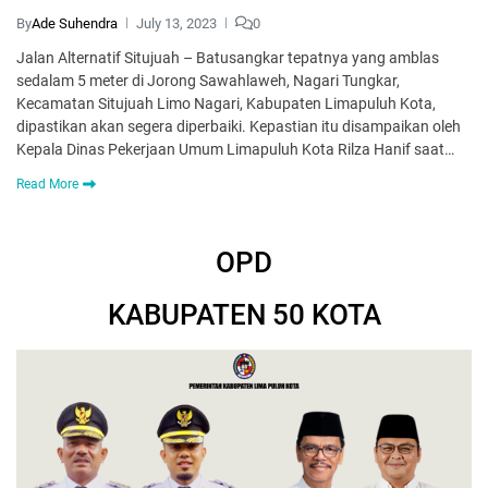
By
Ade Suhendra
July 13, 2023
0
Jalan Alternatif Situjuah – Batusangkar tepatnya yang amblas
sedalam 5 meter di Jorong Sawahlaweh, Nagari Tungkar,
Kecamatan Situjuah Limo Nagari, Kabupaten Limapuluh Kota,
dipastikan akan segera diperbaiki. Kepastian itu disampaikan oleh
Kepala Dinas Pekerjaan Umum Limapuluh Kota Rilza Hanif saat…
Read More
OPD
KABUPATEN 50 KOTA