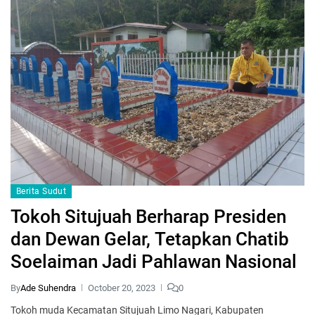
Berita Sudut
Tokoh Situjuah Berharap Presiden
dan Dewan Gelar, Tetapkan Chatib
Soelaiman Jadi Pahlawan Nasional
By
Ade Suhendra
October 20, 2023
0
Tokoh muda Kecamatan Situjuah Limo Nagari, Kabupaten