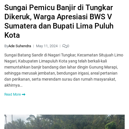
Sungai Pemicu Banjir di Tungkar
Dikeruk, Warga Apresiasi BWS V
Sumatera dan Bupati Lima Puluh
Kota
By
Ade Suhendra
May 11, 2024
0
Sungai Batang Sandir di Nagari Tungkar, Kecamatan Situjuah Limo
Nagari, Kabupaten Limapuluh Kota yang telah berkali-kali
memuntahkan banjir bandang dan lahar dingin Gunung Marapi,
sehingga merusak jembatan, bendungan irigasi, areal pertanian
dan perikanan, serta merendam surau dan rumah masyarakat,
akhirnya…
Read More