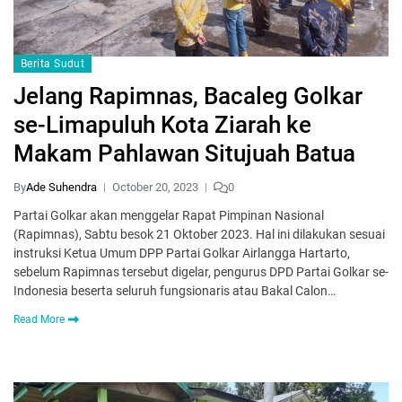
Berita Sudut
Jelang Rapimnas, Bacaleg Golkar
se-Limapuluh Kota Ziarah ke
Makam Pahlawan Situjuah Batua
By
Ade Suhendra
October 20, 2023
0
Partai Golkar akan menggelar Rapat Pimpinan Nasional
(Rapimnas), Sabtu besok 21 Oktober 2023. Hal ini dilakukan sesuai
instruksi Ketua Umum DPP Partai Golkar Airlangga Hartarto,
sebelum Rapimnas tersebut digelar, pengurus DPD Partai Golkar se-
Indonesia beserta seluruh fungsionaris atau Bakal Calon…
Read More