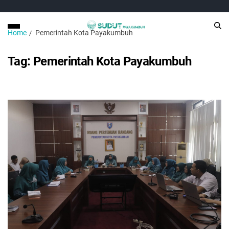
Home
Pemerintah Kota Payakumbuh
Tag:
Pemerintah Kota Payakumbuh