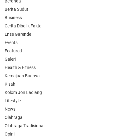
Beranda
Berita Sudut
Business
Cerita Dibalik Fakta
Ense Garende
Events
Featured
Galeri
Health & Fitness
Kemajuan Budaya
Kisah
Kolom Jon Ladiang
Lifestyle
News
Olahraga
Olahraga Tradisional
Opini