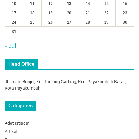
10
11
12
13
14
15
16
17
18
19
20
21
22
23
24
25
26
27
28
29
30
31
« Jul
Head Office
Jl. Imam Bonjol, Kel. Tanjung Gadang, Kec. Payakumbuh Barat,
Kota Payakumbuh
Categories
Adat Istiadat
Artikel