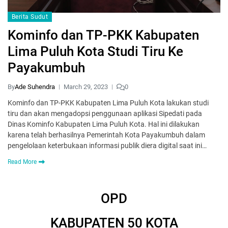
Berita Sudut
Kominfo dan TP-PKK Kabupaten
Lima Puluh Kota Studi Tiru Ke
Payakumbuh
By
Ade Suhendra
March 29, 2023
0
Kominfo dan TP-PKK Kabupaten Lima Puluh Kota lakukan studi
tiru dan akan mengadopsi penggunaan aplikasi Sipedati pada
Dinas Kominfo Kabupaten Lima Puluh Kota. Hal ini dilakukan
karena telah berhasilnya Pemerintah Kota Payakumbuh dalam
pengelolaan keterbukaan informasi publik diera digital saat ini…
Read More
OPD
KABUPATEN 50 KOTA