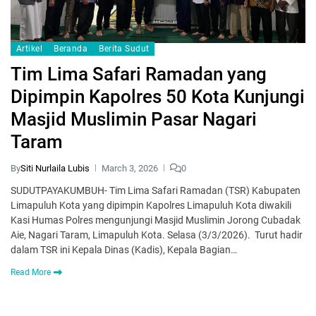
Artikel
Beranda
Berita Sudut
Tim Lima Safari Ramadan yang
Dipimpin Kapolres 50 Kota Kunjungi
Masjid Muslimin Pasar Nagari
Taram
By
Siti Nurlaila Lubis
March 3, 2026
0
SUDUTPAYAKUMBUH- Tim Lima Safari Ramadan (TSR) Kabupaten
Limapuluh Kota yang dipimpin Kapolres Limapuluh Kota diwakili
Kasi Humas Polres mengunjungi Masjid Muslimin Jorong Cubadak
Aie, Nagari Taram, Limapuluh Kota. Selasa (3/3/2026). Turut hadir
dalam TSR ini Kepala Dinas (Kadis), Kepala Bagian…
Read More