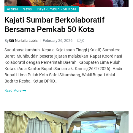
Artikel
News
Payakumbuh - 50 Kota
Kajati Sumbar Berkolaboratif
Bersama Pemkab 50 Kota
By
Siti Nurlaila Lubis
February 26, 2026
0
Sudutpayakumbuh- Kepala Kejaksaan Tinggi (Kajati) Sumatera
Barat Muhibuddin,beserta jajaran melakukan Rapat Koordinasi
Kolaboratif dengan Pemerintah Daerah Kabupaten Lima Puluh
Kota di Aula Kantor Bupati Sarilamak. Kamis,(26/2/2026). Hadir
Bupati Lima Puluh Kota Safni Sikumbang, Wakil Bupati Ahlul
Badrito Resha, Ketua DPRD…
Read More