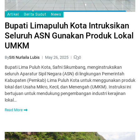
Artikel
Berita Sudut
News
Bupati Limapuluh Kota Intruksikan
Seluruh ASN Gunakan Produk Lokal
UMKM
By
Siti Nurlaila Lubis
May 26, 2025
0
Bupati Lima Puluh Kota, Safni Sikumbang, menginstruksikan
seluruh Aparatur Sipil Negara (ASN) di lingkungan Pemerintah
Kabupaten (Pemkab) Lima Puluh Kota untuk menggunakan produk
lokal dari Usaha Mikro, Kecil, dan Menengah (UMKM). Instruksi ini
bertujuan untuk mendukung pengembangan industri kerajinan
lokal…
Read More