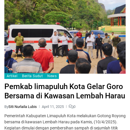
Artikel
Berita Sudut
News
Pemkab limapuluh Kota Gelar Goro
Bersama di Kawasan Lembah Harau
By
Siti Nurlaila Lubis
April 11, 2025
0
Pemerintah Kabupaten Limapuluh Kota melakukan Gotong Royong
bersama di kawasan Lembah Harau pada Kamis, (10/4/2025).
Kegiatan dimulai dengan pembersihan sampah di sejumlah titik