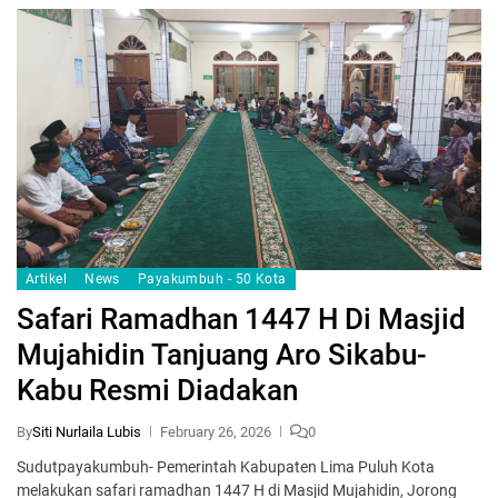
Artikel
News
Payakumbuh - 50 Kota
Safari Ramadhan 1447 H Di Masjid
Mujahidin Tanjuang Aro Sikabu-
Kabu Resmi Diadakan
By
Siti Nurlaila Lubis
February 26, 2026
0
Sudutpayakumbuh- Pemerintah Kabupaten Lima Puluh Kota
melakukan safari ramadhan 1447 H di Masjid Mujahidin, Jorong