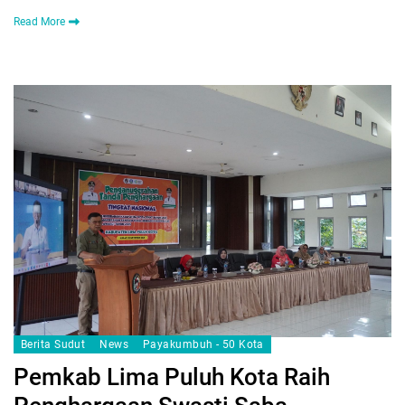
Read More
Berita Sudut
News
Payakumbuh - 50 Kota
Pemkab Lima Puluh Kota Raih