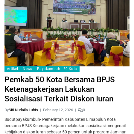
Artikel
News
Payakumbuh - 50 Kota
Pemkab 50 Kota Bersama BPJS
Ketenagakerjaan Lakukan
Sosialisasi Terkait Diskon Iuran
By
Siti Nurlaila Lubis
February 12, 2026
0
Sudutpayakumbuh- Pemerintah Kabupaten Limapuluh Kota
bersama BPJS Ketenagakerjaan melakukan sosialisasi mengenail
kebijakan diskon iuran sebesar 50 persen untuk program Jaminan