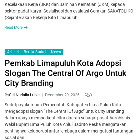
Kecelakaan Kerja (JKK) dan Jaminan Kematian (JKM) kepada
sektor padat karya. Sosialisasi dan evaluasi Gerakan SAKATOLIKO
(Sejahterakan Pekerja Kito Limapuluh…
Read More
Artikel
Berita Sudut
News
Pemkab Limapuluh Kota Adopsi
Slogan The Central Of Argo Untuk
City Branding
By
Siti Nurlaila Lubis
December 29, 2025
0
Sudutpayakumbuh-Pemerintah Kabupaten Lima Puluh Kota
mengadopsi slogan “The Central Of Argo” untuk City Branding
dalam upaya memperkuat citra daerah sebagai pusat Agrobisnis.
Wakil Bupati Lima Puluh Kota Ahlul Badrito Resha mengatakan
pentingnya kolaborasi antar lembaga dalam mengatasi tantangan
sosial dan…