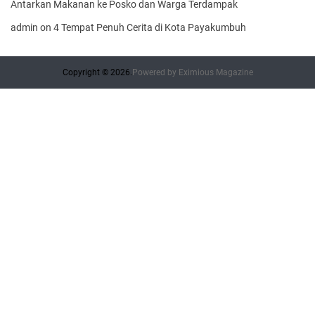
Antarkan Makanan ke Posko dan Warga Terdampak
admin
on
4 Tempat Penuh Cerita di Kota Payakumbuh
Copyright © 2026.
Powered by
Eximious Magazine