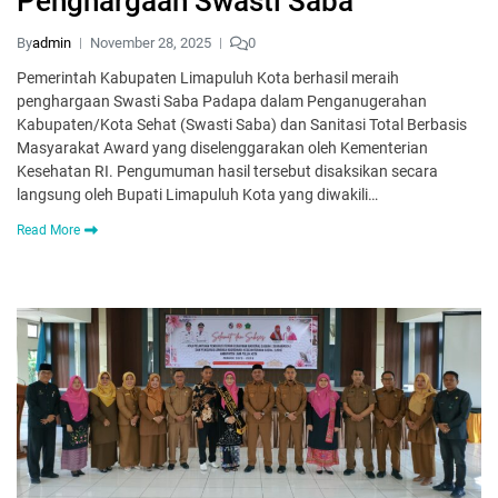
Penghargaan Swasti Saba
By
admin
November 28, 2025
0
Pemerintah Kabupaten Limapuluh Kota berhasil meraih
penghargaan Swasti Saba Padapa dalam Penganugerahan
Kabupaten/Kota Sehat (Swasti Saba) dan Sanitasi Total Berbasis
Masyarakat Award yang diselenggarakan oleh Kementerian
Kesehatan RI. Pengumuman hasil tersebut disaksikan secara
langsung oleh Bupati Limapuluh Kota yang diwakili…
Read More