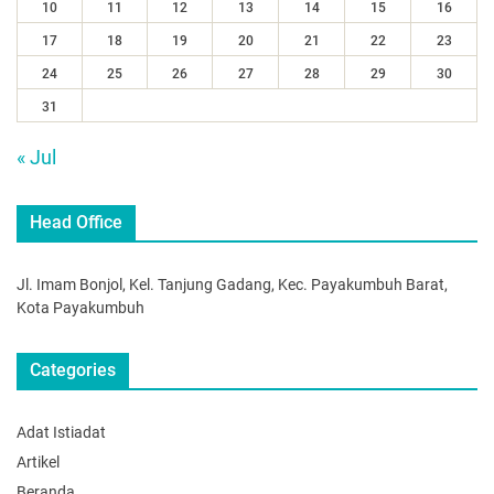
10
11
12
13
14
15
16
17
18
19
20
21
22
23
24
25
26
27
28
29
30
31
« Jul
Head Office
Jl. Imam Bonjol, Kel. Tanjung Gadang, Kec. Payakumbuh Barat,
Kota Payakumbuh
Categories
Adat Istiadat
Artikel
Beranda