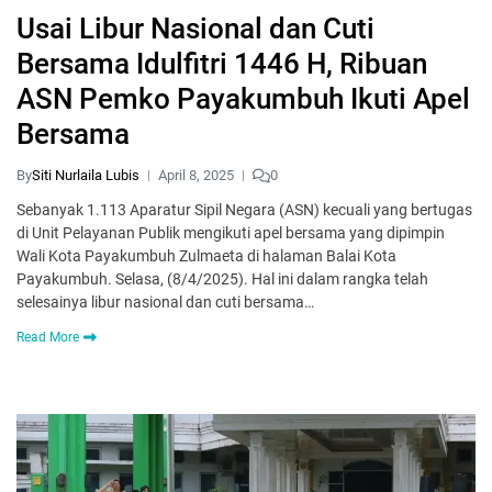
Usai Libur Nasional dan Cuti
Bersama Idulfitri 1446 H, Ribuan
ASN Pemko Payakumbuh Ikuti Apel
Bersama
By
Siti Nurlaila Lubis
April 8, 2025
0
Sebanyak 1.113 Aparatur Sipil Negara (ASN) kecuali yang bertugas
di Unit Pelayanan Publik mengikuti apel bersama yang dipimpin
Wali Kota Payakumbuh Zulmaeta di halaman Balai Kota
Payakumbuh. Selasa, (8/4/2025). Hal ini dalam rangka telah
selesainya libur nasional dan cuti bersama…
Read More