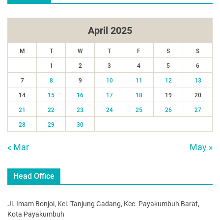
April 2025
M
T
W
T
F
S
S
1
2
3
4
5
6
7
8
9
10
11
12
13
14
15
16
17
18
19
20
21
22
23
24
25
26
27
28
29
30
« Mar
May »
Head Office
Jl. Imam Bonjol, Kel. Tanjung Gadang, Kec. Payakumbuh Barat,
Kota Payakumbuh