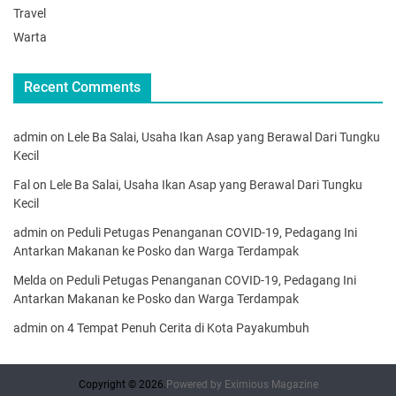
Travel
Warta
Recent Comments
admin
on
Lele Ba Salai, Usaha Ikan Asap yang Berawal Dari Tungku
Kecil
Fal
on
Lele Ba Salai, Usaha Ikan Asap yang Berawal Dari Tungku
Kecil
admin
on
Peduli Petugas Penanganan COVID-19, Pedagang Ini
Antarkan Makanan ke Posko dan Warga Terdampak
Melda
on
Peduli Petugas Penanganan COVID-19, Pedagang Ini
Antarkan Makanan ke Posko dan Warga Terdampak
admin
on
4 Tempat Penuh Cerita di Kota Payakumbuh
Copyright © 2026.
Powered by
Eximious Magazine