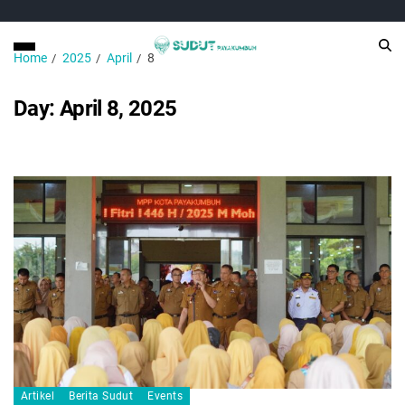
Home
2025
April
8
Day:
April 8, 2025
Artikel
Berita Sudut
Events