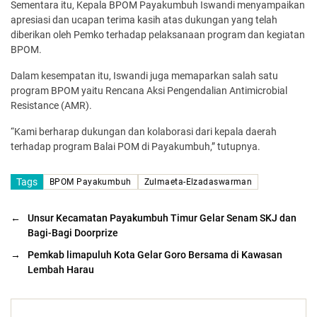
Sementara itu, Kepala BPOM Payakumbuh Iswandi menyampaikan
apresiasi dan ucapan terima kasih atas dukungan yang telah
diberikan oleh Pemko terhadap pelaksanaan program dan kegiatan
BPOM.
Dalam kesempatan itu, Iswandi juga memaparkan salah satu
program BPOM yaitu Rencana Aksi Pengendalian Antimicrobial
Resistance (AMR).
“Kami berharap dukungan dan kolaborasi dari kepala daerah
terhadap program Balai POM di Payakumbuh,” tutupnya.
Tags
BPOM Payakumbuh
Zulmaeta-Elzadaswarman
←
Unsur Kecamatan Payakumbuh Timur Gelar Senam SKJ dan
Bagi-Bagi Doorprize
→
Pemkab limapuluh Kota Gelar Goro Bersama di Kawasan
Lembah Harau