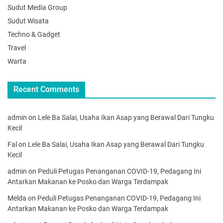
Sudut Media Group
Sudut Wisata
Techno & Gadget
Travel
Warta
Recent Comments
admin
on
Lele Ba Salai, Usaha Ikan Asap yang Berawal Dari Tungku
Kecil
Fal
on
Lele Ba Salai, Usaha Ikan Asap yang Berawal Dari Tungku
Kecil
admin
on
Peduli Petugas Penanganan COVID-19, Pedagang Ini
Antarkan Makanan ke Posko dan Warga Terdampak
Melda
on
Peduli Petugas Penanganan COVID-19, Pedagang Ini
Antarkan Makanan ke Posko dan Warga Terdampak