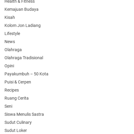
Health & Fitness
Kemajuan Budaya
Kisah
Kolom Jon Ladiang
Lifestyle
News
Olahraga
Olahraga Tradisional
Opini
Payakumbuh – 50 Kota
Puisi & Cerpen
Recipes
Ruang Cerita
Seni
Siswa Menulis Sastra
Sudut Culinary
Sudut Loker