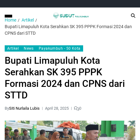
Home
Artikel
Bupati Limapuluh Kota Serahkan SK 395 PPPK Formasi 2024 dan
CPNS dari STTD
Artikel
News
Payakumbuh - 50 Kota
Bupati Limapuluh Kota
Serahkan SK 395 PPPK
Formasi 2024 dan CPNS dari
STTD
By
Siti Nurlaila Lubis
April 28, 2025
0