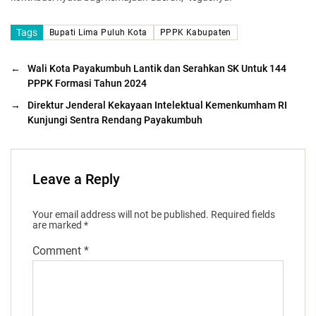
Tags
Bupati Lima Puluh Kota
PPPK Kabupaten
←
Wali Kota Payakumbuh Lantik dan Serahkan SK Untuk 144
PPPK Formasi Tahun 2024
→
Direktur Jenderal Kekayaan Intelektual Kemenkumham RI
Kunjungi Sentra Rendang Payakumbuh
Leave a Reply
Your email address will not be published.
Required fields
are marked
*
Comment
*