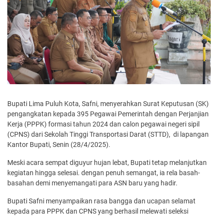
Bupati Lima Puluh Kota, Safni, menyerahkan Surat Keputusan (SK)
pengangkatan kepada 395 Pegawai Pemerintah dengan Perjanjian
Kerja (PPPK) formasi tahun 2024 dan calon pegawai negeri sipil
(CPNS) dari Sekolah Tinggi Transportasi Darat (STTD), di lapangan
Kantor Bupati, Senin (28/4/2025).
Meski acara sempat diguyur hujan lebat, Bupati tetap melanjutkan
kegiatan hingga selesai. dengan penuh semangat, ia rela basah-
basahan demi menyemangati para ASN baru yang hadir.
Bupati Safni menyampaikan rasa bangga dan ucapan selamat
kepada para PPPK dan CPNS yang berhasil melewati seleksi