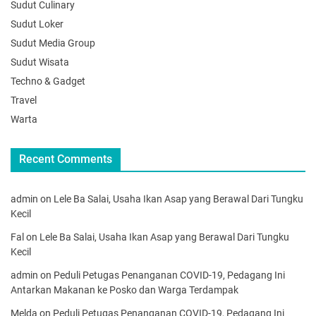
Sudut Culinary
Sudut Loker
Sudut Media Group
Sudut Wisata
Techno & Gadget
Travel
Warta
Recent Comments
admin
on
Lele Ba Salai, Usaha Ikan Asap yang Berawal Dari Tungku
Kecil
Fal
on
Lele Ba Salai, Usaha Ikan Asap yang Berawal Dari Tungku
Kecil
admin
on
Peduli Petugas Penanganan COVID-19, Pedagang Ini
Antarkan Makanan ke Posko dan Warga Terdampak
Melda
on
Peduli Petugas Penanganan COVID-19, Pedagang Ini