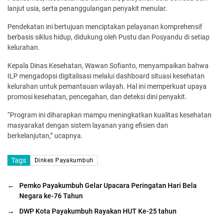
lanjut usia, serta penanggulangan penyakit menular.
Pendekatan ini bertujuan menciptakan pelayanan komprehensif
berbasis siklus hidup, didukung oleh Pustu dan Posyandu di setiap
kelurahan.
Kepala Dinas Kesehatan, Wawan Sofianto, menyampaikan bahwa
ILP mengadopsi digitalisasi melalui dashboard situasi kesehatan
kelurahan untuk pemantauan wilayah. Hal ini memperkuat upaya
promosi kesehatan, pencegahan, dan deteksi dini penyakit.
“Program ini diharapkan mampu meningkatkan kualitas kesehatan
masyarakat dengan sistem layanan yang efisien dan
berkelanjutan,” ucapnya.
Tags
Dinkes Payakumbuh
←
Pemko Payakumbuh Gelar Upacara Peringatan Hari Bela
Negara ke-76 Tahun
→
DWP Kota Payakumbuh Rayakan HUT Ke-25 tahun