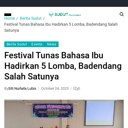
Home
Berita Sudut
Festival Tunas Bahasa Ibu Hadirkan 5 Lomba, Badendang Salah
Satunya
Berita Sudut
Events
News
Festival Tunas Bahasa Ibu
Hadirkan 5 Lomba, Badendang
Salah Satunya
By
Siti Nurlaila Lubis
October 24, 2025
0