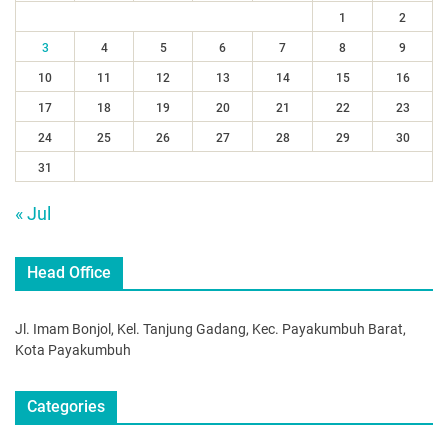
1
2
3
4
5
6
7
8
9
10
11
12
13
14
15
16
17
18
19
20
21
22
23
24
25
26
27
28
29
30
31
« Jul
Head Office
Jl. Imam Bonjol, Kel. Tanjung Gadang, Kec. Payakumbuh Barat,
Kota Payakumbuh
Categories