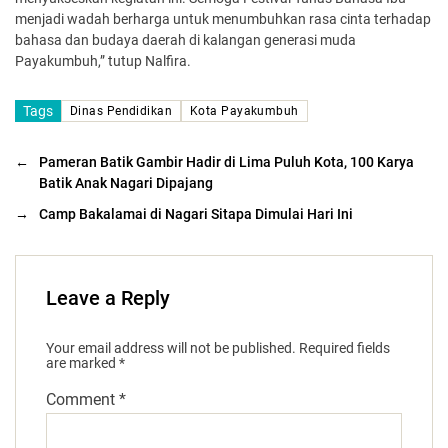
menjadi wadah berharga untuk menumbuhkan rasa cinta terhadap
bahasa dan budaya daerah di kalangan generasi muda
Payakumbuh,” tutup Nalfira.
Tags
Dinas Pendidikan
Kota Payakumbuh
←
Pameran Batik Gambir Hadir di Lima Puluh Kota, 100 Karya
Batik Anak Nagari Dipajang
→
Camp Bakalamai di Nagari Sitapa Dimulai Hari Ini
Leave a Reply
Your email address will not be published.
Required fields
are marked
*
Comment
*