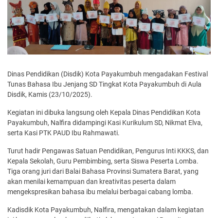
Dinas Pendidikan (Disdik) Kota Payakumbuh mengadakan Festival
Tunas Bahasa Ibu Jenjang SD Tingkat Kota Payakumbuh di Aula
Disdik, Kamis (23/10/2025).
Kegiatan ini dibuka langsung oleh Kepala Dinas Pendidikan Kota
Payakumbuh, Nalfira didampingi Kasi Kurikulum SD, Nikmat Elva,
serta Kasi PTK PAUD Ibu Rahmawati.
Turut hadir Pengawas Satuan Pendidikan, Pengurus Inti KKKS, dan
Kepala Sekolah, Guru Pembimbing, serta Siswa Peserta Lomba.
Tiga orang juri dari Balai Bahasa Provinsi Sumatera Barat, yang
akan menilai kemampuan dan kreativitas peserta dalam
mengekspresikan bahasa ibu melalui berbagai cabang lomba.
Kadisdik Kota Payakumbuh, Nalfira, mengatakan dalam kegiatan