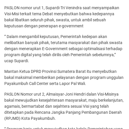
PASLON nomor urut 1, Supardi-Tri Venindra saat menyampaikan
Visi-Misi terkait tema Debat menyebutkan bahwa kedepannya
bakal libatkan seluruh pihak, swasta, untuk ambil sebuah
keputusan dengan penerapan e-government
” Dalam mengambil keputusan, Pemerintah kedepan akan
melibatkan banyak pihak, terutama masyarakat dan pihak swasta
dengan menerapkan E-Government sebagai optimalisasi terhadap
program digital yang telah dirilis oleh Pemerintah sebelumnya,”
ucap Supardi.
Mantan Ketua DPRD Provinsi Sumatera Barat itu menyebutkan
bakal maksimal memberikan pelayanan dengan program unggulan
Payakumbuh Call Center serta Lapor Pal Wali.
PASLON Nomor urut 2, Almaisyar-Joni Hendri dalan Visi-Misinya
bakal mewujudkan kesejahteraan masyarakat, maju berkelanjutan,
agamais, bermartabat dan sejahtera sesuai Visi yang telah
ditetapkan pada Rencana Jangka Panjang Pembangunan Daerah
(RPJMD) Kota Payakumbuh.
” Program kerja untuk mewujudkan tata kelola Pemerintahan yang