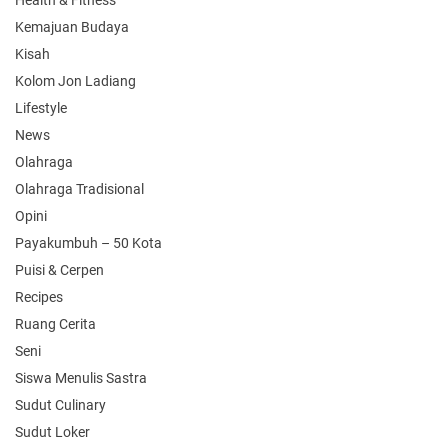
Health & Fitness
Kemajuan Budaya
Kisah
Kolom Jon Ladiang
Lifestyle
News
Olahraga
Olahraga Tradisional
Opini
Payakumbuh – 50 Kota
Puisi & Cerpen
Recipes
Ruang Cerita
Seni
Siswa Menulis Sastra
Sudut Culinary
Sudut Loker