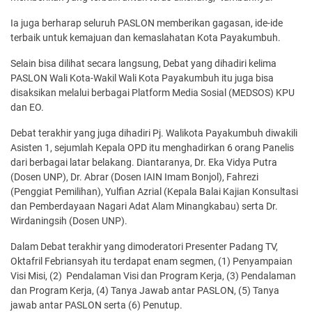
Ia juga berharap seluruh PASLON memberikan gagasan, ide-ide
terbaik untuk kemajuan dan kemaslahatan Kota Payakumbuh.
Selain bisa dilihat secara langsung, Debat yang dihadiri kelima
PASLON Wali Kota-Wakil Wali Kota Payakumbuh itu juga bisa
disaksikan melalui berbagai Platform Media Sosial (MEDSOS) KPU
dan EO.
Debat terakhir yang juga dihadiri Pj. Walikota Payakumbuh diwakili
Asisten 1, sejumlah Kepala OPD itu menghadirkan 6 orang Panelis
dari berbagai latar belakang. Diantaranya, Dr. Eka Vidya Putra
(Dosen UNP), Dr. Abrar (Dosen IAIN Imam Bonjol), Fahrezi
(Penggiat Pemilihan), Yulfian Azrial (Kepala Balai Kajian Konsultasi
dan Pemberdayaan Nagari Adat Alam Minangkabau) serta Dr.
Wirdaningsih (Dosen UNP).
Dalam Debat terakhir yang dimoderatori Presenter Padang TV,
Oktafril Febriansyah itu terdapat enam segmen, (1) Penyampaian
Visi Misi, (2) Pendalaman Visi dan Program Kerja, (3) Pendalaman
dan Program Kerja, (4) Tanya Jawab antar PASLON, (5) Tanya
jawab antar PASLON serta (6) Penutup.