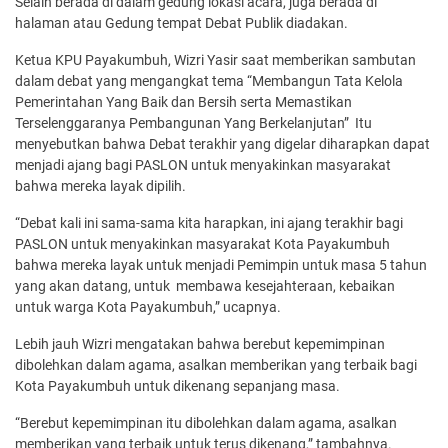
Selain berada di dalam gedung lokasi acara, juga berada di
halaman atau Gedung tempat Debat Publik diadakan.
Ketua KPU Payakumbuh, Wizri Yasir saat memberikan sambutan
dalam debat yang mengangkat tema “Membangun Tata Kelola
Pemerintahan Yang Baik dan Bersih serta Memastikan
Terselenggaranya Pembangunan Yang Berkelanjutan” Itu
menyebutkan bahwa Debat terakhir yang digelar diharapkan dapat
menjadi ajang bagi PASLON untuk menyakinkan masyarakat
bahwa mereka layak dipilih.
“Debat kali ini sama-sama kita harapkan, ini ajang terakhir bagi
PASLON untuk menyakinkan masyarakat Kota Payakumbuh
bahwa mereka layak untuk menjadi Pemimpin untuk masa 5 tahun
yang akan datang, untuk membawa kesejahteraan, kebaikan
untuk warga Kota Payakumbuh,” ucapnya.
Lebih jauh Wizri mengatakan bahwa berebut kepemimpinan
dibolehkan dalam agama, asalkan memberikan yang terbaik bagi
Kota Payakumbuh untuk dikenang sepanjang masa.
“Berebut kepemimpinan itu dibolehkan dalam agama, asalkan
memberikan yang terbaik untuk terus dikenang,” tambahnya.