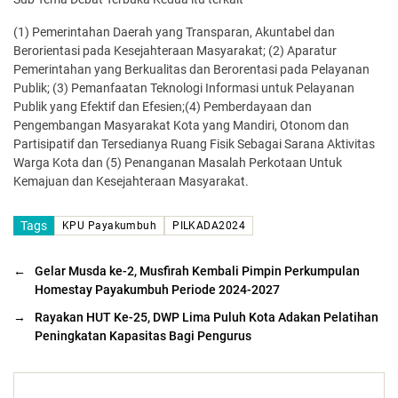
(1) Pemerintahan Daerah yang Transparan, Akuntabel dan
Berorientasi pada Kesejahteraan Masyarakat; (2) Aparatur
Pemerintahan yang Berkualitas dan Berorentasi pada Pelayanan
Publik; (3) Pemanfaatan Teknologi Informasi untuk Pelayanan
Publik yang Efektif dan Efesien;(4) Pemberdayaan dan
Pengembangan Masyarakat Kota yang Mandiri, Otonom dan
Partisipatif dan Tersedianya Ruang Fisik Sebagai Sarana Aktivitas
Warga Kota dan (5) Penanganan Masalah Perkotaan Untuk
Kemajuan dan Kesejahteraan Masyarakat.
Tags
KPU Payakumbuh
PILKADA2024
←
Gelar Musda ke-2, Musfirah Kembali Pimpin Perkumpulan
Homestay Payakumbuh Periode 2024-2027
→
Rayakan HUT Ke-25, DWP Lima Puluh Kota Adakan Pelatihan
Peningkatan Kapasitas Bagi Pengurus