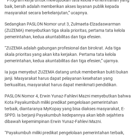
baik, bersih adalah memberikan akses layanan publik kepada
masyarakat secara berkelanjutan,” ucapnya.
Sedangkan PASLON Nomor urut 3, Zulmaeta-Elzadaswarman
(ZUZEMA) menyebutkan tiga skala prioritas, pertama tata kelola
pemerintahan, kedua akuntabilitas dan tiga efesien.
“ZUZEMA adalah gabungan profesional dan birokrat. Ada tiga
skala prioritas yang akan kita kerjakan. Pertama tata kelola
pemerintahan, kedua akuntabilitas dan tiga efesien,” ujarnya.
Ia juga menyebut ZUZEMA datang untuk memberikan bukti bukan
janji. Masyarakat harus dapat pelayanan kesehatan yang
berkualitas, masyarakat harus dapat menikmati pendidikan.
PASLON Nomor 4, Erwin Yunaz-Fahlevi Mazni menyebutkan bahwa
Kota Payakumbuh miliki predikat pengelolaan pemerintahan
terbaik, diantaranya MyKopay yang bisa diakses masyarakat, E-
SPPD. Ia berjanji Payakumbuh kedepannya akan lebih sejahtera
dibawah kepemimpinan Erwin Yunaz-Fahlevi Mazni.
“Payakumbuh miliki predikat pengelolaan pemerintahan terbaik,