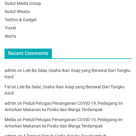
Sudut Media Group
Sudut Wisata
Techno & Gadget
Travel
Warta
Recent Comments
admin
on
Lele Ba Salai, Usaha Ikan Asap yang Berawal Dari Tungku
Kecil
Fal
on
Lele Ba Salai, Usaha Ikan Asap yang Berawal Dari Tungku
Kecil
admin
on
Peduli Petugas Penanganan COVID-19, Pedagang Ini
Antarkan Makanan ke Posko dan Warga Terdampak
Melda
on
Peduli Petugas Penanganan COVID-19, Pedagang Ini
Antarkan Makanan ke Posko dan Warga Terdampak