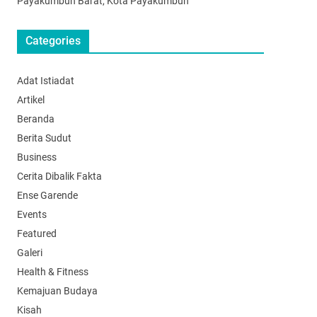
Payakumbuh Barat, Kota Payakumbuh
Categories
Adat Istiadat
Artikel
Beranda
Berita Sudut
Business
Cerita Dibalik Fakta
Ense Garende
Events
Featured
Galeri
Health & Fitness
Kemajuan Budaya
Kisah