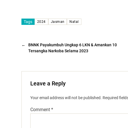
Tags
2024
Jasman
Natal
←
BNNK Payakumbuh Ungkap 6 LKN & Amankan 10
Tersangka Narkoba Selama 2023
Leave a Reply
Your email address will not be published.
Required fiel
Comment
*