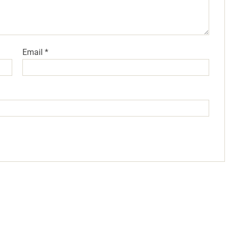
Email
*