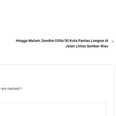
Hingga Malam, Dandim 0306/50 Kota Pantau Longsor di
→
Jalan Lintas Sumbar-Riau
ds are marked
*