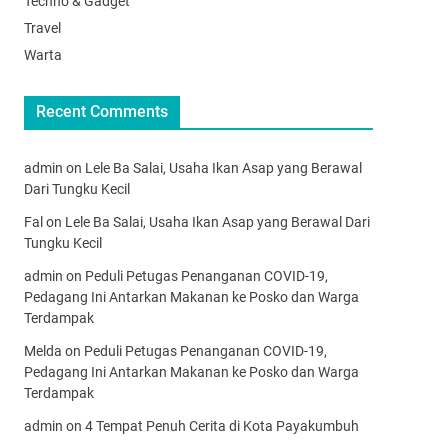
Techno & Gadget
Travel
Warta
Recent Comments
admin
on
Lele Ba Salai, Usaha Ikan Asap yang Berawal
Dari Tungku Kecil
Fal
on
Lele Ba Salai, Usaha Ikan Asap yang Berawal Dari
Tungku Kecil
admin
on
Peduli Petugas Penanganan COVID-19,
Pedagang Ini Antarkan Makanan ke Posko dan Warga
Terdampak
Melda
on
Peduli Petugas Penanganan COVID-19,
Pedagang Ini Antarkan Makanan ke Posko dan Warga
Terdampak
admin
on
4 Tempat Penuh Cerita di Kota Payakumbuh