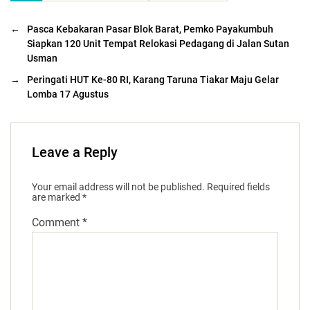
←
Pasca Kebakaran Pasar Blok Barat, Pemko Payakumbuh
Siapkan 120 Unit Tempat Relokasi Pedagang di Jalan Sutan
Usman
→
Peringati HUT Ke-80 RI, Karang Taruna Tiakar Maju Gelar
Lomba 17 Agustus
Leave a Reply
Your email address will not be published.
Required fields
are marked
*
Comment
*