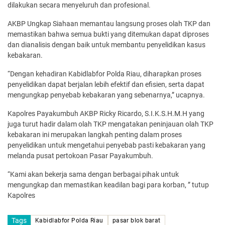
dilakukan secara menyeluruh dan profesional.
AKBP Ungkap Siahaan memantau langsung proses olah TKP dan
memastikan bahwa semua bukti yang ditemukan dapat diproses
dan dianalisis dengan baik untuk membantu penyelidikan kasus
kebakaran.
“Dengan kehadiran Kabidlabfor Polda Riau, diharapkan proses
penyelidikan dapat berjalan lebih efektif dan efisien, serta dapat
mengungkap penyebab kebakaran yang sebenarnya,” ucapnya.
Kapolres Payakumbuh AKBP Ricky Ricardo, S.I.K.S.H.M.Η yang
juga turut hadir dalam olah TKP mengatakan peninjauan olah TKP
kebakaran ini merupakan langkah penting dalam proses
penyelidikan untuk mengetahui penyebab pasti kebakaran yang
melanda pusat pertokoan Pasar Payakumbuh.
“Kami akan bekerja sama dengan berbagai pihak untuk
mengungkap dan memastikan keadilan bagi para korban, ” tutup
Kapolres
Tags
Kabidlabfor Polda Riau
pasar blok barat