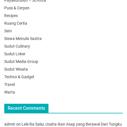
Payakumbuh – 50 Kota
Puisi & Cerpen
Recipes
Ruang Cerita
Seni
Siswa Menulis Sastra
Sudut Culinary
Sudut Loker
Sudut Media Group
Sudut Wisata
Techno & Gadget
Travel
Warta
Recent Comments
admin
on
Lele Ba Salai, Usaha Ikan Asap yang Berawal Dari Tungku