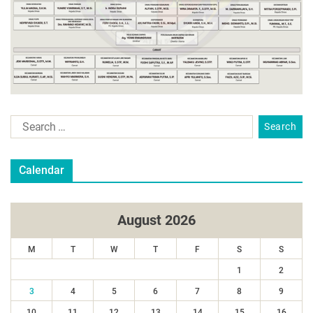
Calendar
August 2026
M
T
W
T
F
S
S
1
2
3
4
5
6
7
8
9
10
11
12
13
14
15
16