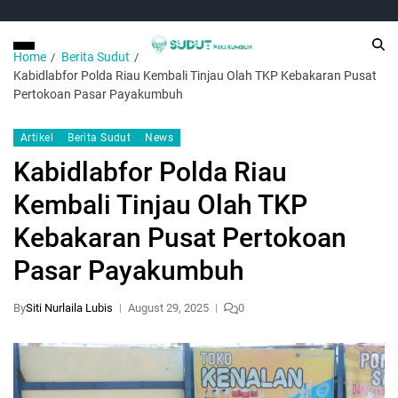
Home
Berita Sudut
Kabidlabfor Polda Riau Kembali Tinjau Olah TKP Kebakaran Pusat
Pertokoan Pasar Payakumbuh
Artikel
Berita Sudut
News
Kabidlabfor Polda Riau
Kembali Tinjau Olah TKP
Kebakaran Pusat Pertokoan
Pasar Payakumbuh
By
Siti Nurlaila Lubis
August 29, 2025
0