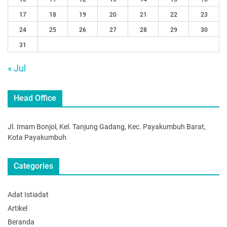
17
18
19
20
21
22
23
24
25
26
27
28
29
30
31
« Jul
Head Office
Jl. Imam Bonjol, Kel. Tanjung Gadang, Kec. Payakumbuh Barat,
Kota Payakumbuh
Categories
Adat Istiadat
Artikel
Beranda