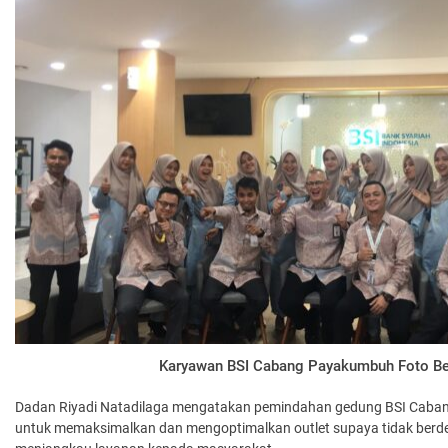
Karyawan BSI Cabang Payakumbuh Foto B
Dadan Riyadi Natadilaga mengatakan pemindahan gedung BSI Caban
untuk memaksimalkan dan mengoptimalkan outlet supaya tidak berdek