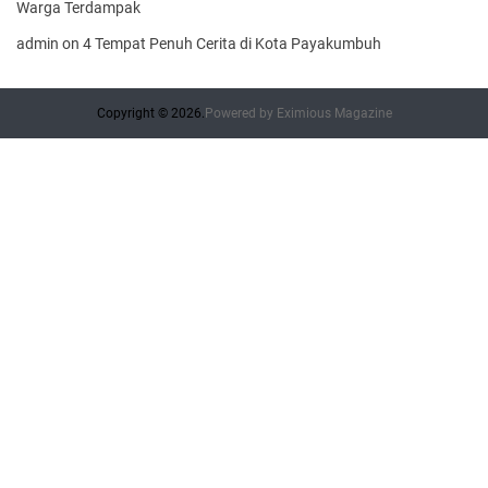
Warga Terdampak
admin
on
4 Tempat Penuh Cerita di Kota Payakumbuh
Copyright © 2026.
Powered by
Eximious Magazine