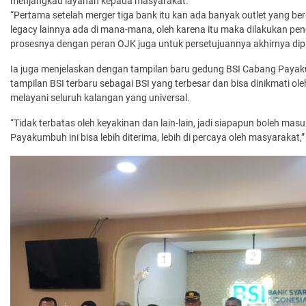
menjangkau layanan kepada masyarakat.
“Pertama setelah merger tiga bank itu kan ada banyak outlet yang be
legacy lainnya ada di mana-mana, oleh karena itu maka dilakukan pe
prosesnya dengan peran OJK juga untuk persetujuannya akhirnya dipili
Ia juga menjelaskan dengan tampilan baru gedung BSI Cabang Paya
tampilan BSI terbaru sebagai BSI yang terbesar dan bisa dinikmati o
melayani seluruh kalangan yang universal.
“Tidak terbatas oleh keyakinan dan lain-lain, jadi siapapun boleh mas
Payakumbuh ini bisa lebih diterima, lebih di percaya oleh masyarakat,