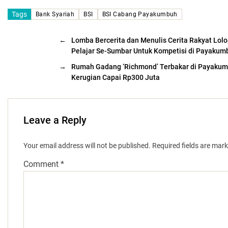
Tags
Bank Syariah
BSI
BSI Cabang Payakumbuh
←
Lomba Bercerita dan Menulis Cerita Rakyat Lol
Pelajar Se-Sumbar Untuk Kompetisi di Payakum
→
Rumah Gadang ‘Richmond’ Terbakar di Payakum
Kerugian Capai Rp300 Juta
Leave a Reply
Your email address will not be published.
Required fields are mar
Comment
*