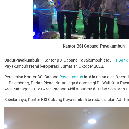
Kantor BSI Cabang Payakumbuh
SudutPayakumbuh –
Kantor BSI Cabang Payakumbuh atau
PT Bank 
Payakumbuh resmi beroperasi, Jumat 14 Oktober 2022.
Peresmian Kantor BSI Cabang
Payakumbuh
ini dilakukan oleh Operat
III Palembang, Dadan Riyadi Natadilaga didampingi Pj. Wali Kota P
Area Manager PT BSI Area Padang Aidil Bustamir di Jalan Soekarno H
Sebelumnya, Kantor BSI Cabang Payakumbuh berada di Jalan Ade Ir