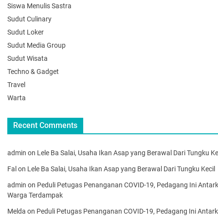
Siswa Menulis Sastra
Sudut Culinary
Sudut Loker
Sudut Media Group
Sudut Wisata
Techno & Gadget
Travel
Warta
Recent Comments
admin
on
Lele Ba Salai, Usaha Ikan Asap yang Berawal Dari Tungku Ke
Fal
on
Lele Ba Salai, Usaha Ikan Asap yang Berawal Dari Tungku Kecil
admin
on
Peduli Petugas Penanganan COVID-19, Pedagang Ini Antar
Warga Terdampak
Melda
on
Peduli Petugas Penanganan COVID-19, Pedagang Ini Antar