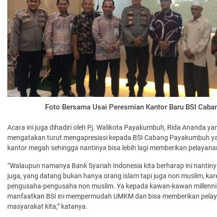
Foto Bersama Usai Peresmian Kantor Baru BSI Cab
Acara ini juga dihadiri oleh Pj. Walikota Payakumbuh, Rida Ananda 
mengatakan turut mengapresiasi kepada BSI Cabang Payakumbuh 
kantor megah sehingga nantinya bisa lebih lagi memberikan pelayana
“Walaupun namanya Bank Syariah Indonesia kita berharap ini nantiny
juga, yang datang bukan hanya orang islam tapi juga non muslim, kare
pengusaha-pengusaha non muslim. Ya kepada kawan-kawan millennial
manfaatkan BSI ini mempermudah UMKM dan bisa memberikan pelaya
masyarakat kita,” katanya.