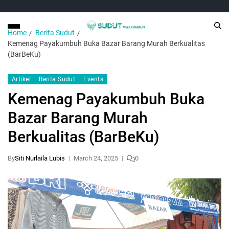
Home
Berita Sudut
Kemenag Payakumbuh Buka Bazar Barang Murah Berkualitas
(BarBeKu)
Artikel
Berita Sudut
Events
Kemenag Payakumbuh Buka
Bazar Barang Murah
Berkualitas (BarBeKu)
By
Siti Nurlaila Lubis
March 24, 2025
0