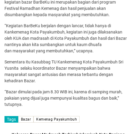
kegiatan bazar BarBeKu ini merupakan bagian dari program
Festival Ramadhan Kemenag dan hasil penjualan akan
disumbangkan kepada masyarakat yang membutuhkan.
“Kegiatan BarBeKu berjalan dengan lancar, tidak hanya di
Kankemenag Kota Payakumbuh, kegiatan ini juga dilaksanakan
oleh KUA dan madrasah di Kota Payakumbuh dan hasil dari Bazar
nantinya akan kita sumbangkan untuk kaum dhuafa
dan masyarakat yang membutuhkan,” ucapnya.
Sementara itu Kasubbag TU Kankemenag Kota Payakumbuh Sri
Yusnita selaku koordinator Bazar menyampaikan bahwa
masyarakat sangat antusias dan merasa terbantu dengan
kehadiran Bazar.
“Bazar dimulai pada jam 8.30 WIB ini, karena di samping murah,
pakaian yang dijual juga mempunyai kualitas bagus dan baik,”
tutupnya.
Tags
Bazar
Kemenag Payakumbuh