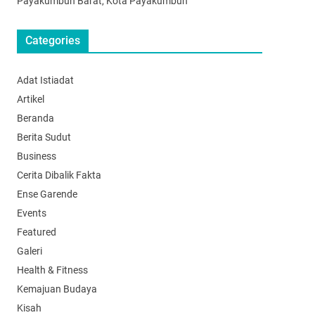
Payakumbuh Barat, Kota Payakumbuh
Categories
Adat Istiadat
Artikel
Beranda
Berita Sudut
Business
Cerita Dibalik Fakta
Ense Garende
Events
Featured
Galeri
Health & Fitness
Kemajuan Budaya
Kisah