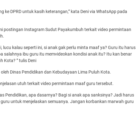
ng ke DPRD untuk kasih keterangan,” kata Deni via WhatsApp pada
i postingan Instagram Sudut Payakumbuh terkait video permintaan
h.
, lucu kalau seperti ini, si anak gak perlu minta maaf ya? Guru itu harus
 apa salahnya ibu guru itu memvideokan kondisi anak itu? Itu kan benar
 Kota? ” tulis Deni
l oleh Dinas Pendidikan dan Kebudayaan Lima Puluh Kota.
jelasan utuh terkait video permintaan maaf guru tersebut.
nas Pendidikan, apa dasarnya? Bagi si anak apa sanksinya? Jadi harus
ta guru untuk menjelaskan semuanya. Jangan korbankan marwah guru