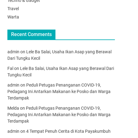
Techno & Gadget
Travel
Warta
Recent Comments
admin
on
Lele Ba Salai, Usaha Ikan Asap yang Berawal
Dari Tungku Kecil
Fal
on
Lele Ba Salai, Usaha Ikan Asap yang Berawal Dari
Tungku Kecil
admin
on
Peduli Petugas Penanganan COVID-19,
Pedagang Ini Antarkan Makanan ke Posko dan Warga
Terdampak
Melda
on
Peduli Petugas Penanganan COVID-19,
Pedagang Ini Antarkan Makanan ke Posko dan Warga
Terdampak
admin
on
4 Tempat Penuh Cerita di Kota Payakumbuh