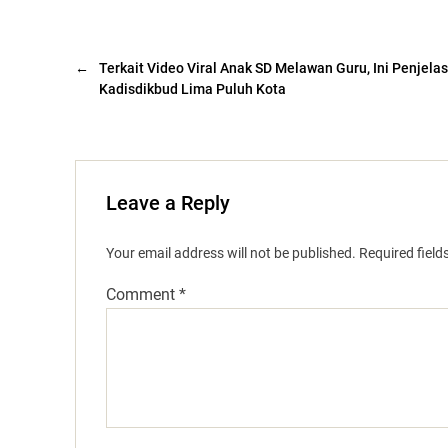
←
Terkait Video Viral Anak SD Melawan Guru, Ini Penjela
Kadisdikbud Lima Puluh Kota
Leave a Reply
Your email address will not be published.
Required fiel
Comment
*