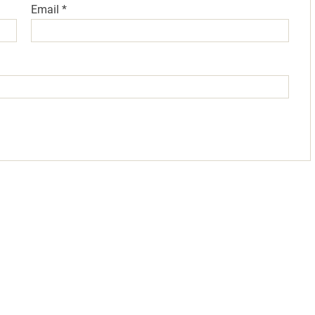
Email
*