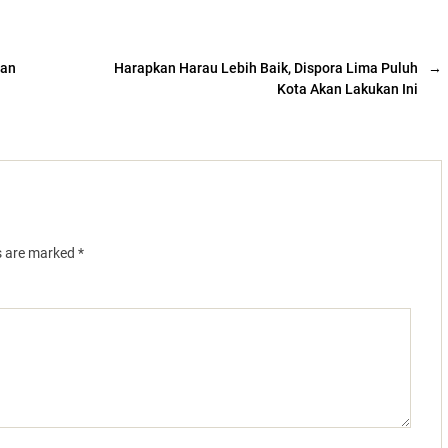
san
Harapkan Harau Lebih Baik, Dispora Lima Puluh
→
Kota Akan Lakukan Ini
ds are marked
*