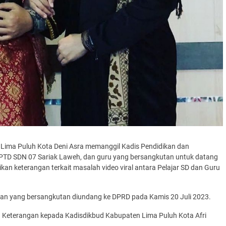
Lima Puluh Kota Deni Asra memanggil Kadis Pendidikan dan
PTD SDN 07 Sariak Laweh, dan guru yang bersangkutan untuk datang
n keterangan terkait masalah video viral antara Pelajar SD dan Guru
n yang bersangkutan diundang ke DPRD pada Kamis 20 Juli 2023.
an Keterangan kepada Kadisdikbud Kabupaten Lima Puluh Kota Afri