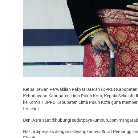
Ketua Dewan Perwakilan Rakyat Daerah (DPRD) Kabupaten 
Kebudayaan Kabupaten Lima Puluh Kota, Kepala Sekolah U
ke Komisi I DPRD Kabupaten Lima Puluh Kota guna memberika
tersebut.
Deni Asra saat dihubungi sudutpayakumbuh.com mengataka
Hal ini diperjelas dengan dilayangkannya Surat Pemanggil