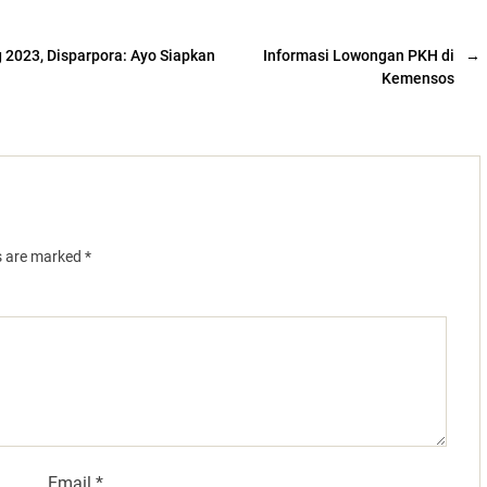
2023, Disparpora: Ayo Siapkan
Informasi Lowongan PKH di
→
Kemensos
ds are marked
*
Email
*