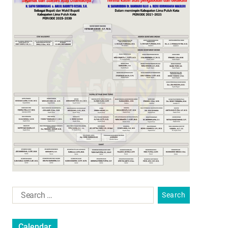
Calendar