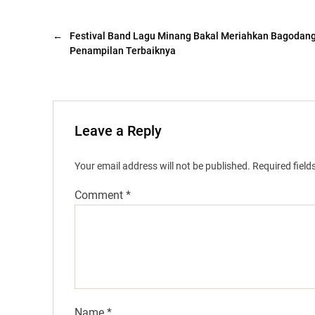
←
Festival Band Lagu Minang Bakal Meriahkan Bagodang 
Penampilan Terbaiknya
Leave a Reply
Your email address will not be published.
Required fiel
Comment
*
Name
*