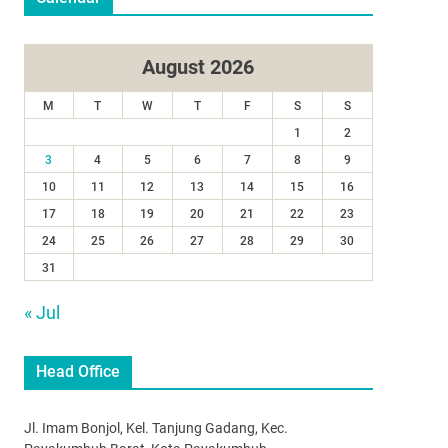
August 2026
M
T
W
T
F
S
S
1
2
3
4
5
6
7
8
9
10
11
12
13
14
15
16
17
18
19
20
21
22
23
24
25
26
27
28
29
30
31
« Jul
Head Office
Jl. Imam Bonjol, Kel. Tanjung Gadang, Kec.