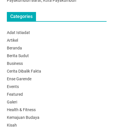
Payakumbuh Barat, Kota Payakumbuh
Categories
Adat Istiadat
Artikel
Beranda
Berita Sudut
Business
Cerita Dibalik Fakta
Ense Garende
Events
Featured
Galeri
Health & Fitness
Kemajuan Budaya
Kisah