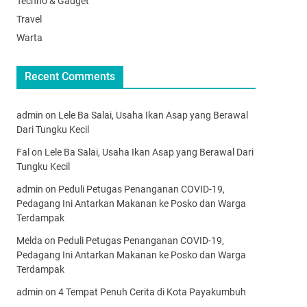
Techno & Gadget
Travel
Warta
Recent Comments
admin
on
Lele Ba Salai, Usaha Ikan Asap yang Berawal
Dari Tungku Kecil
Fal
on
Lele Ba Salai, Usaha Ikan Asap yang Berawal Dari
Tungku Kecil
admin
on
Peduli Petugas Penanganan COVID-19,
Pedagang Ini Antarkan Makanan ke Posko dan Warga
Terdampak
Melda
on
Peduli Petugas Penanganan COVID-19,
Pedagang Ini Antarkan Makanan ke Posko dan Warga
Terdampak
admin
on
4 Tempat Penuh Cerita di Kota Payakumbuh