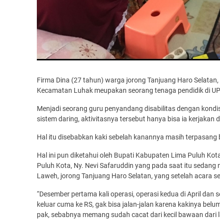
Firma Dina (27 tahun) warga jorong Tanjuang Haro Selatan
Kecamatan Luhak meupakan seorang tenaga pendidik di UPTD
Menjadi seorang guru penyandang disabilitas dengan kondis
sistem daring, aktivitasnya tersebut hanya bisa ia kerjakan d
Hal itu disebabkan kaki sebelah kanannya masih terpasang
Hal ini pun diketahui oleh Bupati Kabupaten Lima Puluh Ko
Puluh Kota, Ny. Nevi Safaruddin yang pada saat itu sedan
Laweh, jorong Tanjuang Haro Selatan, yang setelah acara s
“Desember pertama kali operasi, operasi kedua di April dan
keluar cuma ke RS, gak bisa jalan-jalan karena kakinya belum 
pak, sebabnya memang sudah cacat dari kecil bawaan dari la