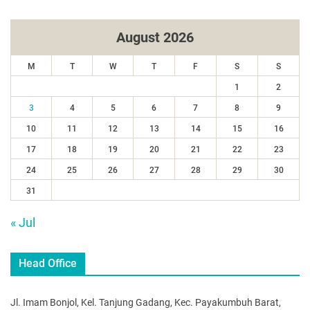
August 2026
M
T
W
T
F
S
S
1
2
3
4
5
6
7
8
9
10
11
12
13
14
15
16
17
18
19
20
21
22
23
24
25
26
27
28
29
30
31
« Jul
Head Office
Jl. Imam Bonjol, Kel. Tanjung Gadang, Kec. Payakumbuh Barat,