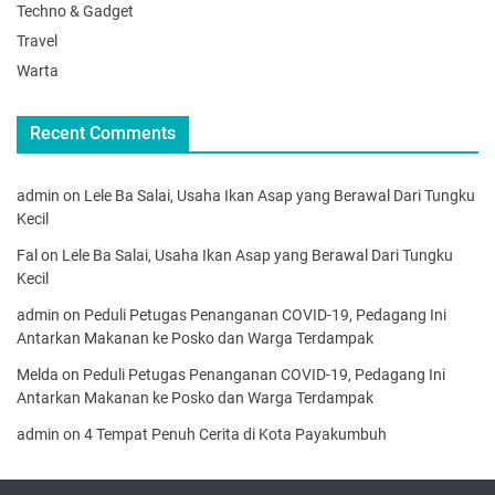
Techno & Gadget
Travel
Warta
Recent Comments
admin
on
Lele Ba Salai, Usaha Ikan Asap yang Berawal Dari Tungku
Kecil
Fal
on
Lele Ba Salai, Usaha Ikan Asap yang Berawal Dari Tungku
Kecil
admin
on
Peduli Petugas Penanganan COVID-19, Pedagang Ini
Antarkan Makanan ke Posko dan Warga Terdampak
Melda
on
Peduli Petugas Penanganan COVID-19, Pedagang Ini
Antarkan Makanan ke Posko dan Warga Terdampak
admin
on
4 Tempat Penuh Cerita di Kota Payakumbuh