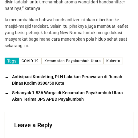
disini adalah untuk menambah aroma wangi dari handsanitizer
nantinya,” katanya.
Ia menambahkan bahwa handsanitizer ini akan diberikan ke
masjid-masjid terdekat. Selain itu, pihaknya juga membuat leaflet
yang berisi petunjuk tentang New Normal untuk mengedukasi
masyarakat bagaimana cara menerapkan pola hidup sehat saat
sekarang ini.
Tags
COVID-19
Kecamatan Payakumbuh Utara
Kukerta
←
Antisipasi Korsleting, PLN Lakukan Perawatan di Rumah
Dinas Kodim 0306/50 Kota
→
Sebanyak 1.836 Warga di Kecamatan Payakumbuh Utara
Akan Terima JPS APBD Payakumbuh
Leave a Reply