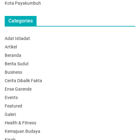
Kota Payakumbuh
Categories
Adat Istiadat
Artikel
Beranda
Berita Sudut
Business
Cerita Dibalik Fakta
Ense Garende
Events
Featured
Galeri
Health & Fitness
Kemajuan Budaya
Kisah