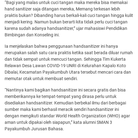
“Bagi yang malas untuk cuci tangan maka mereka bisa memakai
hand sanitizer saja ditangan mereka, Memang terkesan lebih
praktis bukan? Dibanding harus berkali-kali cuci tangan hingga kulit
menjadi kering. Namun bukan berarti kita tidak perlu cuci tangan
karena sudah adanya handsanitizer,” ujar mahasiswi Pendidikan
Bimbingan dan Konseling ini.
Ia menjelaskan bahwa penggunaan handsanitizer ini hanya
merupakan salah satu cara praktis ketika saat berada diluar rumah
dan tidak sempat untuk mencuci tangan. Sehingga Tim Kukerta
Relawan Desa Lawan COVID-19 UNRI di Kelurahan Kapalo Koto
Dibalai, Kecamatan Payakumbuh Utara tersebut mencari cara dan
memutar otak untuk membuat sendiri.
“Nantinya kami bagikan handsanitizer ini secara gratis dan bisa
memberikannya ke tempat-tempat yang dirasa perlu untuk
disediakan handsanitizer. Kemudian berbekal ilmu dari berbagai
sumber maka kami berhasil meracik sendiri handsanitizer ini
dengan mengikuti standar World Health Organization (WHO) agar
aman untuk dipakai oleh siapapun,” kata alumni SMAN 3
Payakumbuh Jurusan Bahasa.