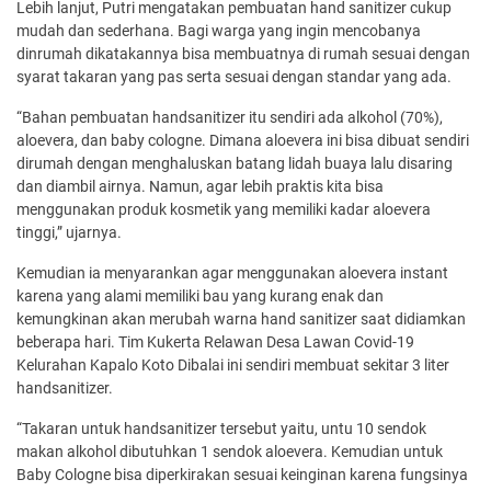
Lebih lanjut, Putri mengatakan pembuatan hand sanitizer cukup
mudah dan sederhana. Bagi warga yang ingin mencobanya
dinrumah dikatakannya bisa membuatnya di rumah sesuai dengan
syarat takaran yang pas serta sesuai dengan standar yang ada.
“Bahan pembuatan handsanitizer itu sendiri ada alkohol (70%),
aloevera, dan baby cologne. Dimana aloevera ini bisa dibuat sendiri
dirumah dengan menghaluskan batang lidah buaya lalu disaring
dan diambil airnya. Namun, agar lebih praktis kita bisa
menggunakan produk kosmetik yang memiliki kadar aloevera
tinggi,” ujarnya.
Kemudian ia menyarankan agar menggunakan aloevera instant
karena yang alami memiliki bau yang kurang enak dan
kemungkinan akan merubah warna hand sanitizer saat didiamkan
beberapa hari. Tim Kukerta Relawan Desa Lawan Covid-19
Kelurahan Kapalo Koto Dibalai ini sendiri membuat sekitar 3 liter
handsanitizer.
“Takaran untuk handsanitizer tersebut yaitu, untu 10 sendok
makan alkohol dibutuhkan 1 sendok aloevera. Kemudian untuk
Baby Cologne bisa diperkirakan sesuai keinginan karena fungsinya