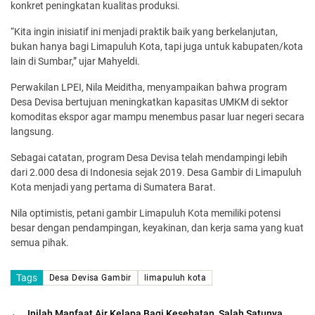
konkret peningkatan kualitas produksi.
“Kita ingin inisiatif ini menjadi praktik baik yang berkelanjutan,
bukan hanya bagi Limapuluh Kota, tapi juga untuk kabupaten/kota
lain di Sumbar,” ujar Mahyeldi.
Perwakilan LPEI, Nila Meiditha, menyampaikan bahwa program
Desa Devisa bertujuan meningkatkan kapasitas UMKM di sektor
komoditas ekspor agar mampu menembus pasar luar negeri secara
langsung.
Sebagai catatan, program Desa Devisa telah mendampingi lebih
dari 2.000 desa di Indonesia sejak 2019. Desa Gambir di Limapuluh
Kota menjadi yang pertama di Sumatera Barat.
Nila optimistis, petani gambir Limapuluh Kota memiliki potensi
besar dengan pendampingan, keyakinan, dan kerja sama yang kuat
semua pihak.
Tags
Desa Devisa Gambir
limapuluh kota
←
Inilah Manfaat Air Kelapa Bagi Kesehatan, Salah Satunya