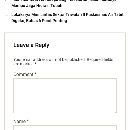
Mampu Jaga Hidrasi Tubuh
→
Lokakarya Mini Lintas Sektor Triwulan II Puskesmas Air Tabit
Digelar, Bahas 6 Point Penting
Leave a Reply
Your email address will not be published.
Required fields
are marked
*
Comment
*
Name
*