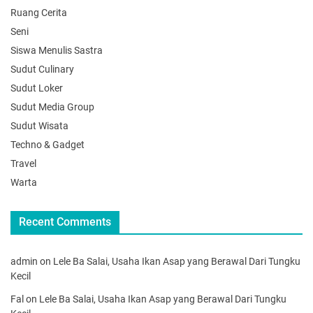
Ruang Cerita
Seni
Siswa Menulis Sastra
Sudut Culinary
Sudut Loker
Sudut Media Group
Sudut Wisata
Techno & Gadget
Travel
Warta
Recent Comments
admin
on
Lele Ba Salai, Usaha Ikan Asap yang Berawal Dari Tungku
Kecil
Fal
on
Lele Ba Salai, Usaha Ikan Asap yang Berawal Dari Tungku