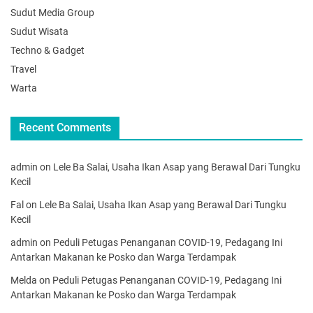
Sudut Media Group
Sudut Wisata
Techno & Gadget
Travel
Warta
Recent Comments
admin
on
Lele Ba Salai, Usaha Ikan Asap yang Berawal Dari Tungku
Kecil
Fal
on
Lele Ba Salai, Usaha Ikan Asap yang Berawal Dari Tungku
Kecil
admin
on
Peduli Petugas Penanganan COVID-19, Pedagang Ini
Antarkan Makanan ke Posko dan Warga Terdampak
Melda
on
Peduli Petugas Penanganan COVID-19, Pedagang Ini
Antarkan Makanan ke Posko dan Warga Terdampak