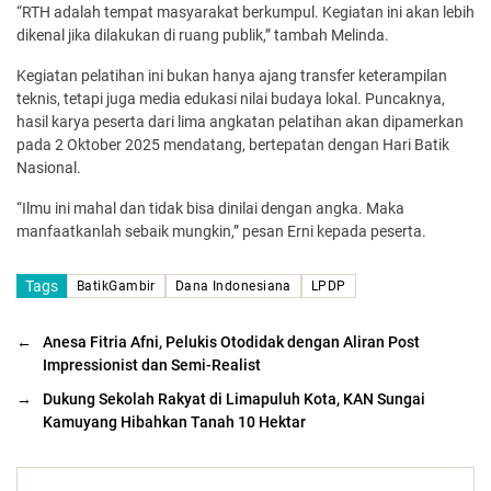
“RTH adalah tempat masyarakat berkumpul. Kegiatan ini akan lebih
dikenal jika dilakukan di ruang publik,” tambah Melinda.
Kegiatan pelatihan ini bukan hanya ajang transfer keterampilan
teknis, tetapi juga media edukasi nilai budaya lokal. Puncaknya,
hasil karya peserta dari lima angkatan pelatihan akan dipamerkan
pada 2 Oktober 2025 mendatang, bertepatan dengan Hari Batik
Nasional.
“Ilmu ini mahal dan tidak bisa dinilai dengan angka. Maka
manfaatkanlah sebaik mungkin,” pesan Erni kepada peserta.
Tags
BatikGambir
Dana Indonesiana
LPDP
←
Anesa Fitria Afni, Pelukis Otodidak dengan Aliran Post
Impressionist dan Semi-Realist
→
Dukung Sekolah Rakyat di Limapuluh Kota, KAN Sungai
Kamuyang Hibahkan Tanah 10 Hektar