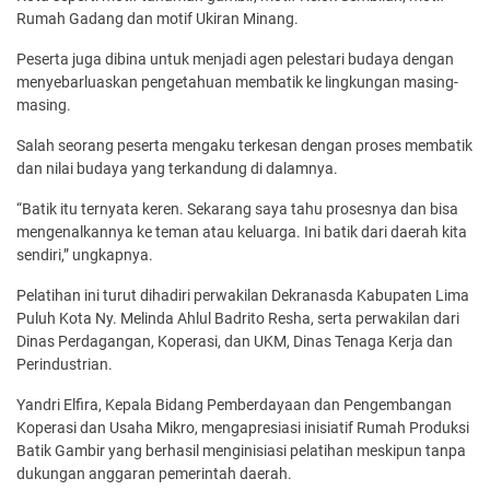
Rumah Gadang dan motif Ukiran Minang.
Peserta juga dibina untuk menjadi agen pelestari budaya dengan
menyebarluaskan pengetahuan membatik ke lingkungan masing-
masing.
Salah seorang peserta mengaku terkesan dengan proses membatik
dan nilai budaya yang terkandung di dalamnya.
“Batik itu ternyata keren. Sekarang saya tahu prosesnya dan bisa
mengenalkannya ke teman atau keluarga. Ini batik dari daerah kita
sendiri,” ungkapnya.
Pelatihan ini turut dihadiri perwakilan Dekranasda Kabupaten Lima
Puluh Kota Ny. Melinda Ahlul Badrito Resha, serta perwakilan dari
Dinas Perdagangan, Koperasi, dan UKM, Dinas Tenaga Kerja dan
Perindustrian.
Yandri Elfira, Kepala Bidang Pemberdayaan dan Pengembangan
Koperasi dan Usaha Mikro, mengapresiasi inisiatif Rumah Produksi
Batik Gambir yang berhasil menginisiasi pelatihan meskipun tanpa
dukungan anggaran pemerintah daerah.