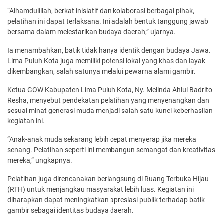
“Alhamdulillah, berkat inisiatif dan kolaborasi berbagai pihak,
pelatihan ini dapat terlaksana. Ini adalah bentuk tanggung jawab
bersama dalam melestarikan budaya daerah,” ujarnya.
Ia menambahkan, batik tidak hanya identik dengan budaya Jawa.
Lima Puluh Kota juga memiliki potensi lokal yang khas dan layak
dikembangkan, salah satunya melalui pewarna alami gambir.
Ketua GOW Kabupaten Lima Puluh Kota, Ny. Melinda Ahlul Badrito
Resha, menyebut pendekatan pelatihan yang menyenangkan dan
sesuai minat generasi muda menjadi salah satu kunci keberhasilan
kegiatan ini.
“Anak-anak muda sekarang lebih cepat menyerap jika mereka
senang. Pelatihan seperti ini membangun semangat dan kreativitas
mereka,” ungkapnya.
Pelatihan juga direncanakan berlangsung di Ruang Terbuka Hijau
(RTH) untuk menjangkau masyarakat lebih luas. Kegiatan ini
diharapkan dapat meningkatkan apresiasi publik terhadap batik
gambir sebagai identitas budaya daerah.