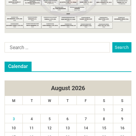
Calendar
August 2026
M
T
W
T
F
S
S
1
2
3
4
5
6
7
8
9
10
11
12
13
14
15
16