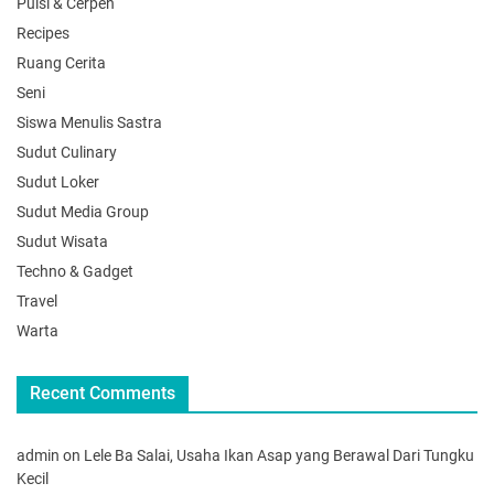
Puisi & Cerpen
Recipes
Ruang Cerita
Seni
Siswa Menulis Sastra
Sudut Culinary
Sudut Loker
Sudut Media Group
Sudut Wisata
Techno & Gadget
Travel
Warta
Recent Comments
admin
on
Lele Ba Salai, Usaha Ikan Asap yang Berawal Dari Tungku
Kecil