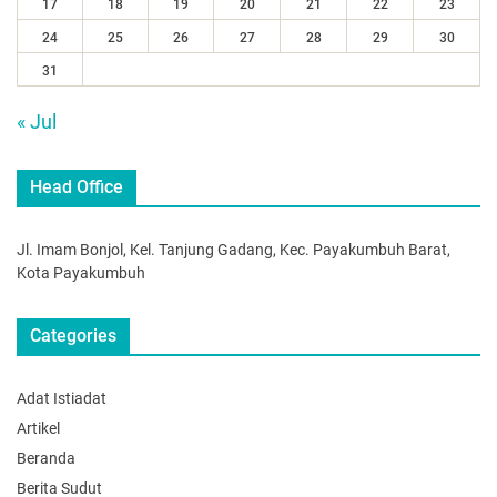
17
18
19
20
21
22
23
24
25
26
27
28
29
30
31
« Jul
Head Office
Jl. Imam Bonjol, Kel. Tanjung Gadang, Kec. Payakumbuh Barat,
Kota Payakumbuh
Categories
Adat Istiadat
Artikel
Beranda
Berita Sudut