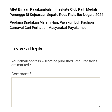
←
Atlet Binaan Payakumbuh Inlineskate Club Raih Medali
Perunggu Di Kejuaraan Sepatu Roda Piala Ibu Negara 2024
→
Perdana Diadakan Malam Hari, Payakumbuh Fashion
Carnaval Curi Perhatian Masyarakat Payakumbuh
Leave a Reply
Your email address will not be published.
Required fields
are marked
*
Comment
*