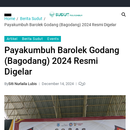
Home
Berita Sudut
Payakumbuh Barolek Godang (Bagodang) 2024 Resmi Digelar
Artikel
Berita Sudut
Events
Payakumbuh Barolek Godang
(Bagodang) 2024 Resmi
Digelar
By
Siti Nurlaila Lubis
December 14, 2024
0