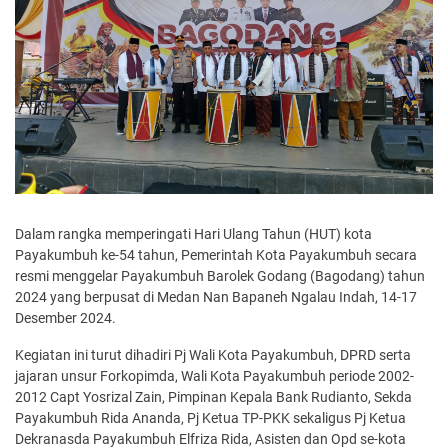
Dalam rangka memperingati Hari Ulang Tahun (HUT) kota
Payakumbuh ke-54 tahun, Pemerintah Kota Payakumbuh secara
resmi menggelar Payakumbuh Barolek Godang (Bagodang) tahun
2024 yang berpusat di Medan Nan Bapaneh Ngalau Indah, 14-17
Desember 2024.
Kegiatan ini turut dihadiri Pj Wali Kota Payakumbuh, DPRD serta
jajaran unsur Forkopimda, Wali Kota Payakumbuh periode 2002-
2012 Capt Yosrizal Zain, Pimpinan Kepala Bank Rudianto, Sekda
Payakumbuh Rida Ananda, Pj Ketua TP-PKK sekaligus Pj Ketua
Dekranasda Payakumbuh Elfriza Rida, Asisten dan Opd se-kota