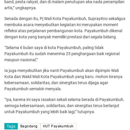
band, pesta rakyat, dan di malam penutupan aka nada penampilan
artis,” ungkapnya.
Senada dengan itu, Pj Wali Kota Payakumbuh, Suprayitno sekaligus
membuka acara menyebutkan kegiatan ini merupakan moment
refleksi atas perjalanan pembangunan kota. Payakumbuh dikenal
dengan kota yang banyak memiliki prestasi dari segala bidang.
“Selama 6 bulan saya di kota Payakumbuh, paling tidak
Payakumbuh itu sudah menerima 25 penghargaan baik regional
maupun nasional,”
Ia juga menyebutkan jika nanti Payakumbuh akan dipimpin Wali
Kota dan Wakil Wali Kota Payakumbuh yang baru. mohon kiranya
kebersamaan, solidaritas, dan sinergitas terus dijaga agar
Payakumbuh semakin menyala.
“Iya, karena ini saya rasakan sekali selama berada di Payakumbuh.
semoga kebersamaan, solidaritas, dan sinergitas terus berlanjut
untuk Payakumbuh yang lebih baik lagi,” tutupnya.
Tags
Bagodang
HUT Payakumbuh