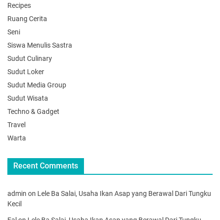
Recipes
Ruang Cerita
Seni
Siswa Menulis Sastra
Sudut Culinary
Sudut Loker
Sudut Media Group
Sudut Wisata
Techno & Gadget
Travel
Warta
Recent Comments
admin
on
Lele Ba Salai, Usaha Ikan Asap yang Berawal Dari Tungku
Kecil
Fal
on
Lele Ba Salai, Usaha Ikan Asap yang Berawal Dari Tungku