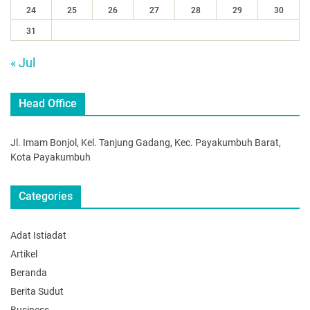
24
25
26
27
28
29
30
31
« Jul
Head Office
Jl. Imam Bonjol, Kel. Tanjung Gadang, Kec. Payakumbuh Barat,
Kota Payakumbuh
Categories
Adat Istiadat
Artikel
Beranda
Berita Sudut
Business