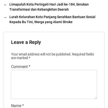
←
Limapuluh Kota Peringati Hari Jadi ke-184, Serukan
Transformasi dan Kebangkitan Daerah
→
Lurah Kelurahan Koto Panjang Serahkan Bantuan Sosial
Kepada Bu Tini, Warga yang Alami Stroke
Leave a Reply
Your email address will not be published.
Required fields
are marked
*
Comment
*
Name
*