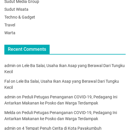
Sudut Media Group
Sudut Wisata
Techno & Gadget
Travel
Warta
Recent Comments
admin
on
Lele Ba Salai, Usaha Ikan Asap yang Berawal Dari Tungku
Kecil
Fal
on
Lele Ba Salai, Usaha Ikan Asap yang Berawal Dari Tungku
Kecil
admin
on
Peduli Petugas Penanganan COVID-19, Pedagang Ini
Antarkan Makanan ke Posko dan Warga Terdampak
Melda
on
Peduli Petugas Penanganan COVID-19, Pedagang Ini
Antarkan Makanan ke Posko dan Warga Terdampak
admin
on
4 Tempat Penuh Cerita di Kota Payakumbuh