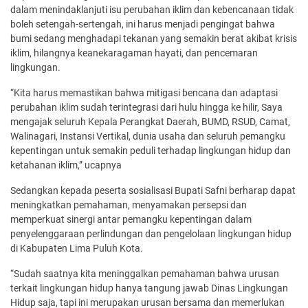
dalam menindaklanjuti isu perubahan iklim dan kebencanaan tidak
boleh setengah-sertengah, ini harus menjadi pengingat bahwa
bumi sedang menghadapi tekanan yang semakin berat akibat krisis
iklim, hilangnya keanekaragaman hayati, dan pencemaran
lingkungan.
“Kita harus memastikan bahwa mitigasi bencana dan adaptasi
perubahan iklim sudah terintegrasi dari hulu hingga ke hilir, Saya
mengajak seluruh Kepala Perangkat Daerah, BUMD, RSUD, Camat,
Walinagari, Instansi Vertikal, dunia usaha dan seluruh pemangku
kepentingan untuk semakin peduli terhadap lingkungan hidup dan
ketahanan iklim,” ucapnya
Sedangkan kepada peserta sosialisasi Bupati Safni berharap dapat
meningkatkan pemahaman, menyamakan persepsi dan
memperkuat sinergi antar pemangku kepentingan dalam
penyelenggaraan perlindungan dan pengelolaan lingkungan hidup
di Kabupaten Lima Puluh Kota.
“Sudah saatnya kita meninggalkan pemahaman bahwa urusan
terkait lingkungan hidup hanya tangung jawab Dinas Lingkungan
Hidup saja, tapi ini merupakan urusan bersama dan memerlukan