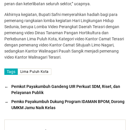
peran dan keterlibatan seluruh sektor,” ucapnya.
Akhirnya kegiatan, Bupati Safni menyerahkan hadiah bagi para
pemenang rangkaian lomba kegiatan Hari Lingkungan Hidup
Sedunia, berupa Lomba Video Perangkat Daerah Terasri dengan
pemenang video Dinas Tanaman Pangan Hortikultura dan
Perkebunan Lima Puluh Kota, Kategori video Kantor Camat Terasri
dengan pemenang video Kantor Camat Situjuah Limo Nagari,
sedangkan Kantor Walinagari Pauah Sangik menjadi pemenang
video Kantor Walinagari Terasri.
Tags
Lima Puluh Kota
←
Pemkot Payakumbuh Gandeng UIR Perkuat SDM, Riset, dan
Pelayanan Publik
→
Pemko Payakumbuh Dukung Program IDAMAN BPOM, Dorong
UMKM Jamu Naik Kelas