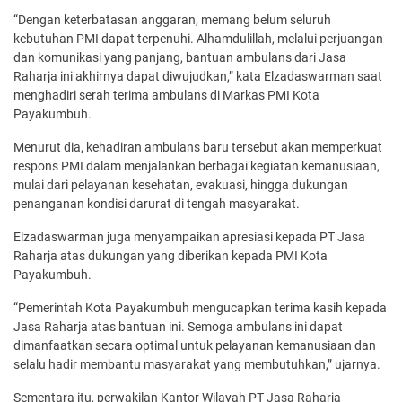
“Dengan keterbatasan anggaran, memang belum seluruh
kebutuhan PMI dapat terpenuhi. Alhamdulillah, melalui perjuangan
dan komunikasi yang panjang, bantuan ambulans dari Jasa
Raharja ini akhirnya dapat diwujudkan,” kata Elzadaswarman saat
menghadiri serah terima ambulans di Markas PMI Kota
Payakumbuh.
Menurut dia, kehadiran ambulans baru tersebut akan memperkuat
respons PMI dalam menjalankan berbagai kegiatan kemanusiaan,
mulai dari pelayanan kesehatan, evakuasi, hingga dukungan
penanganan kondisi darurat di tengah masyarakat.
Elzadaswarman juga menyampaikan apresiasi kepada PT Jasa
Raharja atas dukungan yang diberikan kepada PMI Kota
Payakumbuh.
“Pemerintah Kota Payakumbuh mengucapkan terima kasih kepada
Jasa Raharja atas bantuan ini. Semoga ambulans ini dapat
dimanfaatkan secara optimal untuk pelayanan kemanusiaan dan
selalu hadir membantu masyarakat yang membutuhkan,” ujarnya.
Sementara itu, perwakilan Kantor Wilayah PT Jasa Raharja