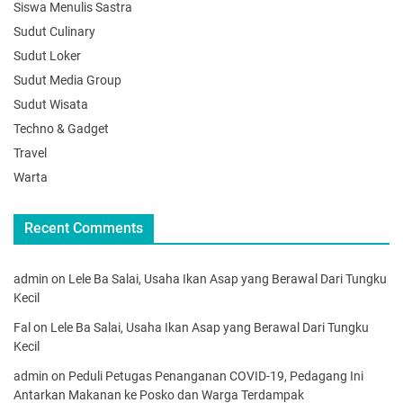
Siswa Menulis Sastra
Sudut Culinary
Sudut Loker
Sudut Media Group
Sudut Wisata
Techno & Gadget
Travel
Warta
Recent Comments
admin
on
Lele Ba Salai, Usaha Ikan Asap yang Berawal Dari Tungku
Kecil
Fal
on
Lele Ba Salai, Usaha Ikan Asap yang Berawal Dari Tungku
Kecil
admin
on
Peduli Petugas Penanganan COVID-19, Pedagang Ini
Antarkan Makanan ke Posko dan Warga Terdampak