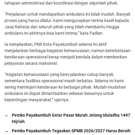
tahapan administrasi dan koordinasi dengan sejumlah pihak.
“Perjalanan untuk mendapatkan ambulans ini tidak mudah. Banyak
proses yang harus dilalui. Kami mengucapkan terima kasih kepada
Jasa Raharja dan seluruh pihak yang telah membantu hingga
ambulans ini akhirnya bisa kami terima,” kata Fadlan.
Ia menjelaskan, PMI Kota Payakumbuh selama ini aktif
menjalankan berbagai kegiatan kemanusiaan, namun keterbatasan
kendaraan operasional kerap menjadi kendala dalam memberikan
pelayanan secara maksimal.
“Kegiatan kemanusiaan yang kami jalankan cukup banyak,
sementara fasilitas operasional masih terbatas. Selama ini kami
sering meminjam kendaraan ke berbagai pihak. Mudah-mudahan
ambulans ini dapat dimanfaatkan sebesar-besarnya untuk
kepentingan masyarakat,” ujarnya.
←
Pemko Payakumbuh Gelar Pasar Murah Jelang Iduladha 1447
Hijriah
→
Pemko Payakumbuh Tegaskan SPMB 2026/2027 Harus Bersih