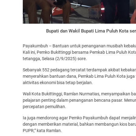
Bupati dan Wakil Bupati Lima Puluh Kota 
Payakumbuh – Bantuan untuk penanganan musibah kebakar
Kali ini, Pemko Bukittinggi bersama Pemkab Lima Puluh Ko
tetangga, Selasa (2/9/2025) sore.
Sebanyak 552 pedagang tercatat terdampak akibat kebakar
menyerahkan bantuan dana, Pemkab Lima Puluh Kota juga t
aktivitas ekonomi bisa tetap berjalan.
Wali Kota Bukittinggi, Ramlan Nurmatias, menyampaikan b
pelajaran penting dalam penanganan bencana pasar. Menuru
percepatan pemulihan.
Ia juga mendorong agar Pemko Payakumbuh dapat menjalin 
dengan memberikan material, bahkan membangun kios bar
PUPR,” kata Ramlan.