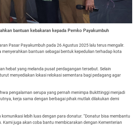
serahkan bantuan kebakaran kepada Pemko Payakumbuh
an Pasar Payakumbuh pada 26 Agustus 2025 lalu terus mengalir.
ta menyerahkan bantuan sebagai bentuk kepedulian terhadap kota
an hebat yang melanda pusat perdagangan tersebut. Selain
urut menyediakan lokasi relokasi sementara bagi pedagang agar
ahwa pengalaman serupa yang pernah menimpa Bukittinggi menjadi
tnya, kerja sama dengan berbagai pihak mutlak dilakukan demi
komunikasi lebih luas dengan para donatur. “Donatur bisa membantu
u. Kami juga akan coba bantu membicarakan dengan Kementerian