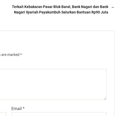
Terkait Kebakaran Pasar Blok Barat, Bank Nagari dan Bank
→
Nagari Syariah Payakumbuh Salurkan Bantuan Rp90 Juta
ds are marked
*
Email
*