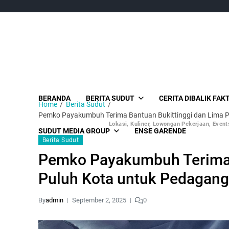
BERANDA
BERITA SUDUT
CERITA DIBALIK FAK
Home
Berita Sudut
Pemko Payakumbuh Terima Bantuan Bukittinggi dan Lima 
Lokasi, Kuliner, Lowongan Pekerjaan, Events
SUDUT MEDIA GROUP
ENSE GARENDE
Berita Sudut
Pemko Payakumbuh Terima 
Puluh Kota untuk Pedagan
By
admin
September 2, 2025
0