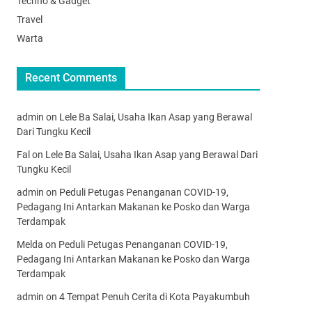
Techno & Gadget
Travel
Warta
Recent Comments
admin
on
Lele Ba Salai, Usaha Ikan Asap yang Berawal
Dari Tungku Kecil
Fal
on
Lele Ba Salai, Usaha Ikan Asap yang Berawal Dari
Tungku Kecil
admin
on
Peduli Petugas Penanganan COVID-19,
Pedagang Ini Antarkan Makanan ke Posko dan Warga
Terdampak
Melda
on
Peduli Petugas Penanganan COVID-19,
Pedagang Ini Antarkan Makanan ke Posko dan Warga
Terdampak
admin
on
4 Tempat Penuh Cerita di Kota Payakumbuh