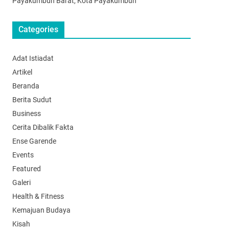
Payakumbuh Barat, Kota Payakumbuh
Categories
Adat Istiadat
Artikel
Beranda
Berita Sudut
Business
Cerita Dibalik Fakta
Ense Garende
Events
Featured
Galeri
Health & Fitness
Kemajuan Budaya
Kisah