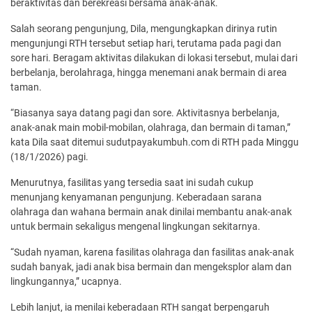
beraktivitas dan berekreasi bersama anak-anak.
Salah seorang pengunjung, Dila, mengungkapkan dirinya rutin
mengunjungi RTH tersebut setiap hari, terutama pada pagi dan
sore hari. Beragam aktivitas dilakukan di lokasi tersebut, mulai dari
berbelanja, berolahraga, hingga menemani anak bermain di area
taman.
“Biasanya saya datang pagi dan sore. Aktivitasnya berbelanja,
anak-anak main mobil-mobilan, olahraga, dan bermain di taman,”
kata Dila saat ditemui sudutpayakumbuh.com di RTH pada Minggu
(18/1/2026) pagi.
Menurutnya, fasilitas yang tersedia saat ini sudah cukup
menunjang kenyamanan pengunjung. Keberadaan sarana
olahraga dan wahana bermain anak dinilai membantu anak-anak
untuk bermain sekaligus mengenal lingkungan sekitarnya.
“Sudah nyaman, karena fasilitas olahraga dan fasilitas anak-anak
sudah banyak, jadi anak bisa bermain dan mengeksplor alam dan
lingkungannya,” ucapnya.
Lebih lanjut, ia menilai keberadaan RTH sangat berpengaruh