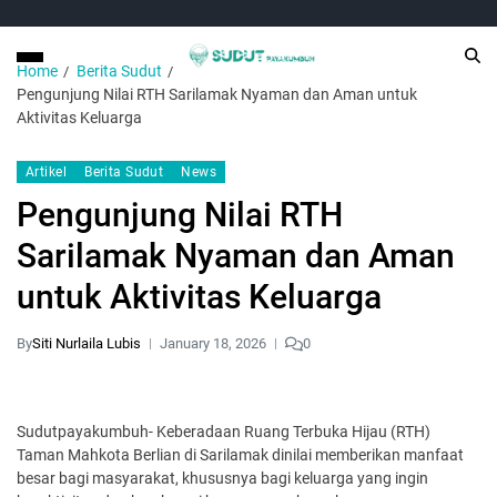
Home
Berita Sudut
Pengunjung Nilai RTH Sarilamak Nyaman dan Aman untuk
Aktivitas Keluarga
Artikel
Berita Sudut
News
Pengunjung Nilai RTH
Sarilamak Nyaman dan Aman
untuk Aktivitas Keluarga
By
Siti Nurlaila Lubis
January 18, 2026
0
Sudutpayakumbuh- Keberadaan Ruang Terbuka Hijau (RTH)
Taman Mahkota Berlian di Sarilamak dinilai memberikan manfaat
besar bagi masyarakat, khususnya bagi keluarga yang ingin