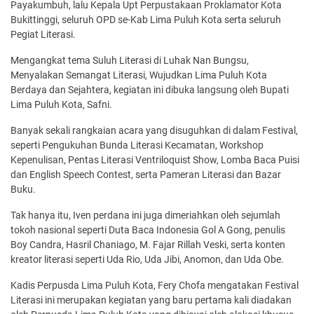
Payakumbuh, lalu Kepala Upt Perpustakaan Proklamator Kota
Bukittinggi, seluruh OPD se-Kab Lima Puluh Kota serta seluruh
Pegiat Literasi.
Mengangkat tema Suluh Literasi di Luhak Nan Bungsu,
Menyalakan Semangat Literasi, Wujudkan Lima Puluh Kota
Berdaya dan Sejahtera, kegiatan ini dibuka langsung oleh Bupati
Lima Puluh Kota, Safni.
Banyak sekali rangkaian acara yang disuguhkan di dalam Festival,
seperti Pengukuhan Bunda Literasi Kecamatan, Workshop
Kepenulisan, Pentas Literasi Ventriloquist Show, Lomba Baca Puisi
dan English Speech Contest, serta Pameran Literasi dan Bazar
Buku.
Tak hanya itu, Iven perdana ini juga dimeriahkan oleh sejumlah
tokoh nasional seperti Duta Baca Indonesia Gol A Gong, penulis
Boy Candra, Hasril Chaniago, M. Fajar Rillah Veski, serta konten
kreator literasi seperti Uda Rio, Uda Jibi, Anomon, dan Uda Obe.
Kadis Perpusda Lima Puluh Kota, Fery Chofa mengatakan Festival
Literasi ini merupakan kegiatan yang baru pertama kali diadakan