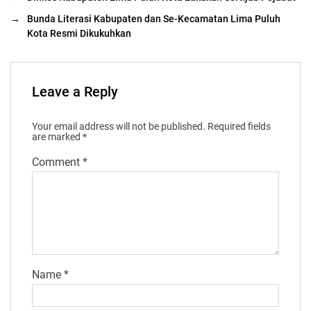
→
Bunda Literasi Kabupaten dan Se-Kecamatan Lima Puluh
Kota Resmi Dikukuhkan
Leave a Reply
Your email address will not be published.
Required fields
are marked
*
Comment
*
Name
*