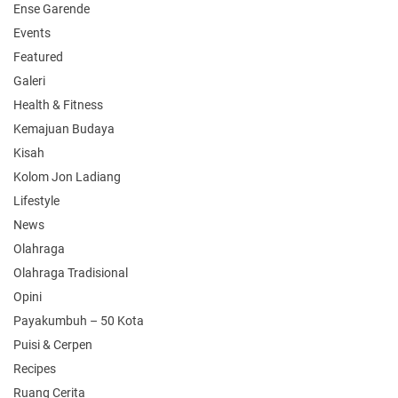
Ense Garende
Events
Featured
Galeri
Health & Fitness
Kemajuan Budaya
Kisah
Kolom Jon Ladiang
Lifestyle
News
Olahraga
Olahraga Tradisional
Opini
Payakumbuh – 50 Kota
Puisi & Cerpen
Recipes
Ruang Cerita