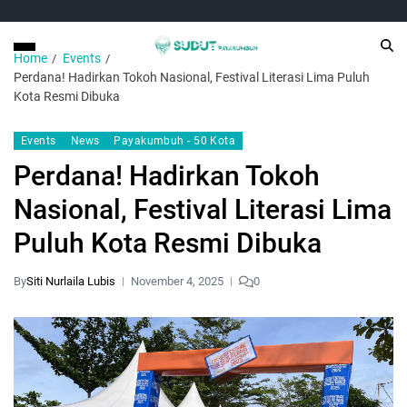
Home
Events
Perdana! Hadirkan Tokoh Nasional, Festival Literasi Lima Puluh
Kota Resmi Dibuka
Events
News
Payakumbuh - 50 Kota
Perdana! Hadirkan Tokoh
Nasional, Festival Literasi Lima
Puluh Kota Resmi Dibuka
By
Siti Nurlaila Lubis
November 4, 2025
0