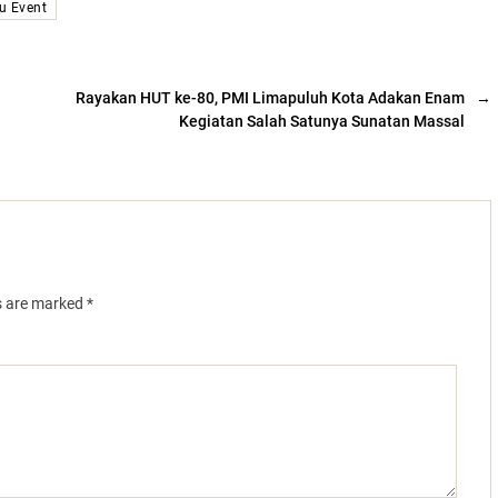
u Event
Rayakan HUT ke-80, PMI Limapuluh Kota Adakan Enam
→
Kegiatan Salah Satunya Sunatan Massal
ds are marked
*