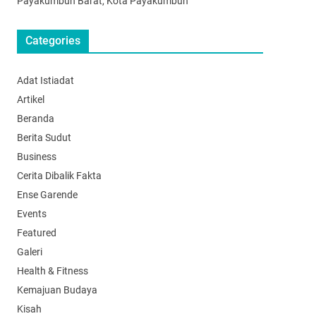
Payakumbuh Barat, Kota Payakumbuh
Categories
Adat Istiadat
Artikel
Beranda
Berita Sudut
Business
Cerita Dibalik Fakta
Ense Garende
Events
Featured
Galeri
Health & Fitness
Kemajuan Budaya
Kisah