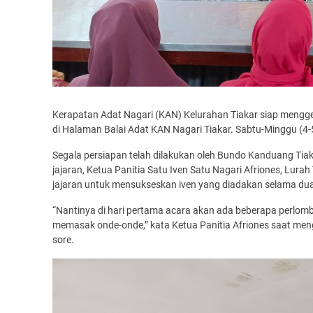
Kerapatan Adat Nagari (KAN) Kelurahan Tiakar siap mengg
di Halaman Balai Adat KAN Nagari Tiakar. Sabtu-Minggu (
Segala persiapan telah dilakukan oleh Bundo Kanduang Tiak
jajaran, Ketua Panitia Satu Iven Satu Nagari Afriones, Lura
jajaran untuk mensukseskan iven yang diadakan selama dua 
“Nantinya di hari pertama acara akan ada beberapa perlomb
memasak onde-onde,” kata Ketua Panitia Afriones saat mengh
sore.