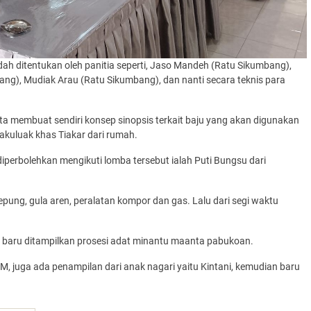
udah ditentukan oleh panitia seperti, Jaso Mandeh (Ratu Sikumbang),
g), Mudiak Arau (Ratu Sikumbang), dan nanti secara teknis para
a membuat sendiri konsep sinopsis terkait baju yang akan digunakan
akuluak khas Tiakar dari rumah.
erbolehkan mengikuti lomba tersebut ialah Puti Bungsu dari
ung, gula aren, peralatan kompor dan gas. Lalu dari segi waktu
k baru ditampilkan prosesi adat minantu maanta pabukoan.
, juga ada penampilan dari anak nagari yaitu Kintani, kemudian baru