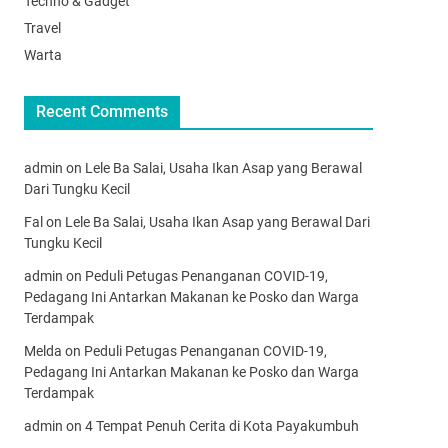
Techno & Gadget
Travel
Warta
Recent Comments
admin
on
Lele Ba Salai, Usaha Ikan Asap yang Berawal
Dari Tungku Kecil
Fal
on
Lele Ba Salai, Usaha Ikan Asap yang Berawal Dari
Tungku Kecil
admin
on
Peduli Petugas Penanganan COVID-19,
Pedagang Ini Antarkan Makanan ke Posko dan Warga
Terdampak
Melda
on
Peduli Petugas Penanganan COVID-19,
Pedagang Ini Antarkan Makanan ke Posko dan Warga
Terdampak
admin
on
4 Tempat Penuh Cerita di Kota Payakumbuh