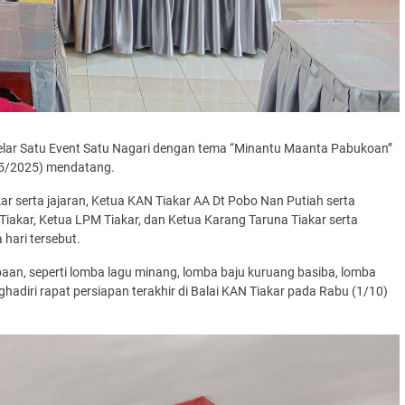
elar Satu Event Satu Nagari dengan tema “Minantu Maanta Pabukoan”
4-5/2025) mendatang.
ar serta jajaran, Ketua KAN Tiakar AA Dt Pobo Nan Putiah serta
h Tiakar, Ketua LPM Tiakar, dan Ketua Karang Taruna Tiakar serta
hari tersebut.
aan, seperti lomba lagu minang, lomba baju kuruang basiba, lomba
adiri rapat persiapan terakhir di Balai KAN Tiakar pada Rabu (1/10)