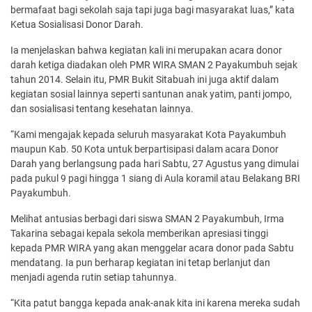
bermafaat bagi sekolah saja tapi juga bagi masyarakat luas,” kata
Ketua Sosialisasi Donor Darah.
Ia menjelaskan bahwa kegiatan kali ini merupakan acara donor
darah ketiga diadakan oleh PMR WIRA SMAN 2 Payakumbuh sejak
tahun 2014. Selain itu, PMR Bukit Sitabuah ini juga aktif dalam
kegiatan sosial lainnya seperti santunan anak yatim, panti jompo,
dan sosialisasi tentang kesehatan lainnya.
“Kami mengajak kepada seluruh masyarakat Kota Payakumbuh
maupun Kab. 50 Kota untuk berpartisipasi dalam acara Donor
Darah yang berlangsung pada hari Sabtu, 27 Agustus yang dimulai
pada pukul 9 pagi hingga 1 siang di Aula koramil atau Belakang BRI
Payakumbuh.
Melihat antusias berbagi dari siswa SMAN 2 Payakumbuh, Irma
Takarina sebagai kepala sekola memberikan apresiasi tinggi
kepada PMR WIRA yang akan menggelar acara donor pada Sabtu
mendatang. Ia pun berharap kegiatan ini tetap berlanjut dan
menjadi agenda rutin setiap tahunnya.
“Kita patut bangga kepada anak-anak kita ini karena mereka sudah