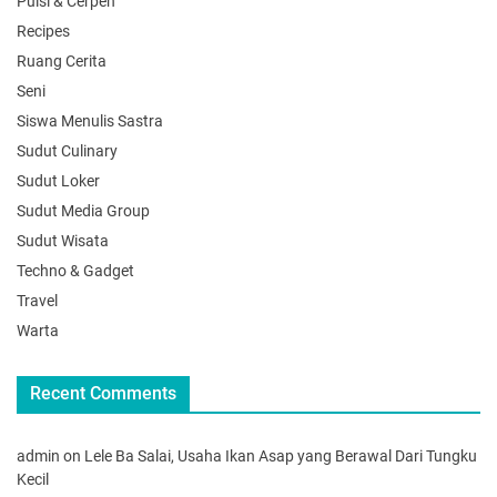
Puisi & Cerpen
Recipes
Ruang Cerita
Seni
Siswa Menulis Sastra
Sudut Culinary
Sudut Loker
Sudut Media Group
Sudut Wisata
Techno & Gadget
Travel
Warta
Recent Comments
admin
on
Lele Ba Salai, Usaha Ikan Asap yang Berawal Dari Tungku
Kecil