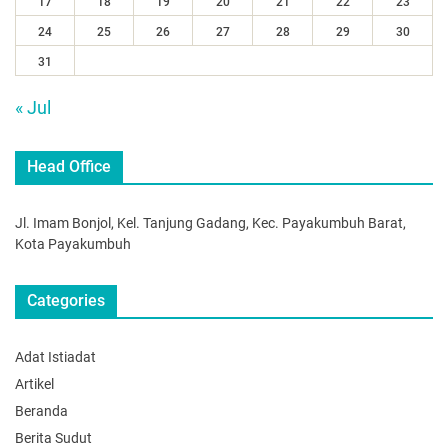
17
18
19
20
21
22
23
24
25
26
27
28
29
30
31
« Jul
Head Office
Jl. Imam Bonjol, Kel. Tanjung Gadang, Kec. Payakumbuh Barat,
Kota Payakumbuh
Categories
Adat Istiadat
Artikel
Beranda
Berita Sudut