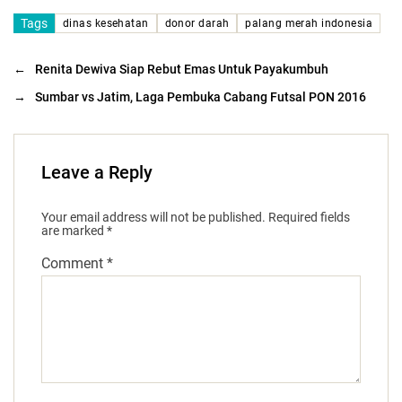
Tags
dinas kesehatan
donor darah
palang merah indonesia
←
Renita Dewiva Siap Rebut Emas Untuk Payakumbuh
→
Sumbar vs Jatim, Laga Pembuka Cabang Futsal PON 2016
Leave a Reply
Your email address will not be published.
Required fields
are marked
*
Comment
*