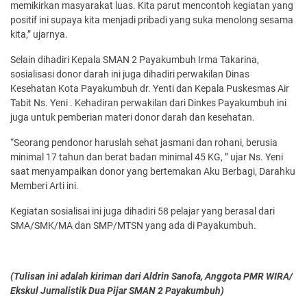
memikirkan masyarakat luas. Kita parut mencontoh kegiatan yang
positif ini supaya kita menjadi pribadi yang suka menolong sesama
kita,” ujarnya.
Selain dihadiri Kepala SMAN 2 Payakumbuh Irma Takarina,
sosialisasi donor darah ini juga dihadiri perwakilan Dinas
Kesehatan Kota Payakumbuh dr. Yenti dan Kepala Puskesmas Air
Tabit Ns. Yeni . Kehadiran perwakilan dari Dinkes Payakumbuh ini
juga untuk pemberian materi donor darah dan kesehatan.
“Seorang pendonor haruslah sehat jasmani dan rohani, berusia
minimal 17 tahun dan berat badan minimal 45 KG, ” ujar Ns. Yeni
saat menyampaikan donor yang bertemakan Aku Berbagi, Darahku
Memberi Arti ini.
Kegiatan sosialisai ini juga dihadiri 58 pelajar yang berasal dari
SMA/SMK/MA dan SMP/MTSN yang ada di Payakumbuh.
(Tulisan ini adalah kiriman dari Aldrin Sanofa, Anggota PMR WIRA/
Ekskul Jurnalistik Dua Pijar SMAN 2 Payakumbuh)