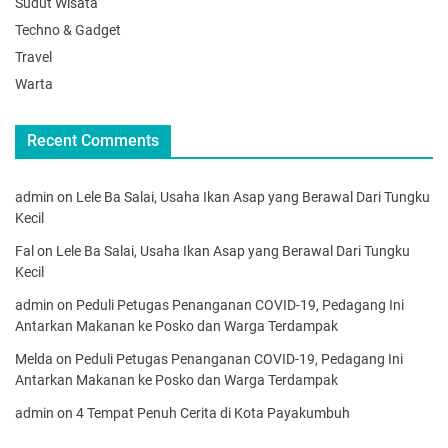
Sudut Wisata
Techno & Gadget
Travel
Warta
Recent Comments
admin
on
Lele Ba Salai, Usaha Ikan Asap yang Berawal Dari Tungku
Kecil
Fal
on
Lele Ba Salai, Usaha Ikan Asap yang Berawal Dari Tungku
Kecil
admin
on
Peduli Petugas Penanganan COVID-19, Pedagang Ini
Antarkan Makanan ke Posko dan Warga Terdampak
Melda
on
Peduli Petugas Penanganan COVID-19, Pedagang Ini
Antarkan Makanan ke Posko dan Warga Terdampak
admin
on
4 Tempat Penuh Cerita di Kota Payakumbuh