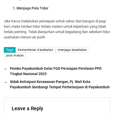
Menjaga Pola Tidur
Jika harus melakukan persiapan untuk sahur dan bangun di pagi
hari, maka hindari tidur terlalu malam untuk keperluan yang tidak
terlalu penting. Tidak dianjurkan untuk begadang dan sebelum tidur
usahakan minum air putih.
Tags
Kementerian Kesehatan
menjaga kesehatan
pola makan
←
Pemko Payakumbuh Gelar FGD Persiapan Penilaian PPD
Tingkat Nasional 2023
→
Sidak Antisipasi Kerawanan Pangan, Pj. Wali Kota
Payakumbuh Sambangi Tempat Perbelanjaan di Payakumbuh
Leave a Reply