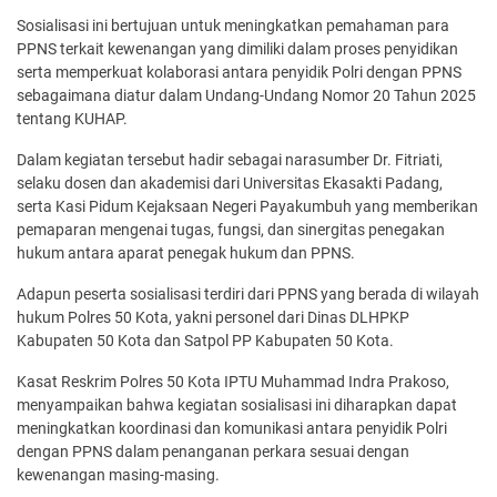
Sosialisasi ini bertujuan untuk meningkatkan pemahaman para
PPNS terkait kewenangan yang dimiliki dalam proses penyidikan
serta memperkuat kolaborasi antara penyidik Polri dengan PPNS
sebagaimana diatur dalam Undang-Undang Nomor 20 Tahun 2025
tentang KUHAP.
Dalam kegiatan tersebut hadir sebagai narasumber Dr. Fitriati,
selaku dosen dan akademisi dari Universitas Ekasakti Padang,
serta Kasi Pidum Kejaksaan Negeri Payakumbuh yang memberikan
pemaparan mengenai tugas, fungsi, dan sinergitas penegakan
hukum antara aparat penegak hukum dan PPNS.
Adapun peserta sosialisasi terdiri dari PPNS yang berada di wilayah
hukum Polres 50 Kota, yakni personel dari Dinas DLHPKP
Kabupaten 50 Kota dan Satpol PP Kabupaten 50 Kota.
Kasat Reskrim Polres 50 Kota IPTU Muhammad Indra Prakoso,
menyampaikan bahwa kegiatan sosialisasi ini diharapkan dapat
meningkatkan koordinasi dan komunikasi antara penyidik Polri
dengan PPNS dalam penanganan perkara sesuai dengan
kewenangan masing-masing.