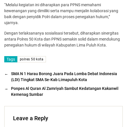
“Melalui kegiatan ini diharapkan para PPNS memahami
kewenangan yang dimiliki serta mampu menjalin kolaborasi yang
baik dengan penyidik Polri dalam proses penegakan hukum,”
ujarnya.
Dengan terlaksananya sosialisasi tersebut, diharapkan sinergitas
antara Polres 50 Kota dan PPNS semakin solid dalam mendukung
penegakan hukum di wilayah Kabupaten Lima Puluh Kota.
Tags
polres 50 kota
←
SMA N 1 Harau Borong Juara Pada Lomba Debat Indonesia
(LDI) Tingkat SMA Se-Kab Limapuluh Kota
→
Ponpes Al Quran Al Zamriyah Sambut Kedatangan Kakanwil
Kemenag Sumbar
Leave a Reply