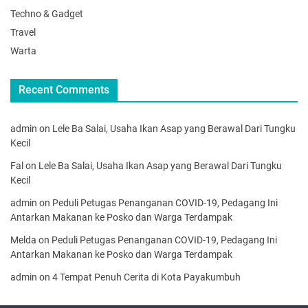
Techno & Gadget
Travel
Warta
Recent Comments
admin
on
Lele Ba Salai, Usaha Ikan Asap yang Berawal Dari Tungku
Kecil
Fal
on
Lele Ba Salai, Usaha Ikan Asap yang Berawal Dari Tungku
Kecil
admin
on
Peduli Petugas Penanganan COVID-19, Pedagang Ini
Antarkan Makanan ke Posko dan Warga Terdampak
Melda
on
Peduli Petugas Penanganan COVID-19, Pedagang Ini
Antarkan Makanan ke Posko dan Warga Terdampak
admin
on
4 Tempat Penuh Cerita di Kota Payakumbuh