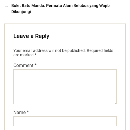
→
Bukit Batu Manda: Permata Alam Belubus yang Wajib
Dikunjungi
Leave a Reply
Your email address will not be published.
Required fields
are marked
*
Comment
*
Name
*