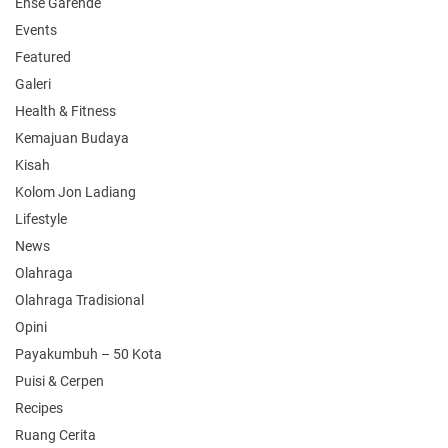
Ense Garende
Events
Featured
Galeri
Health & Fitness
Kemajuan Budaya
Kisah
Kolom Jon Ladiang
Lifestyle
News
Olahraga
Olahraga Tradisional
Opini
Payakumbuh – 50 Kota
Puisi & Cerpen
Recipes
Ruang Cerita