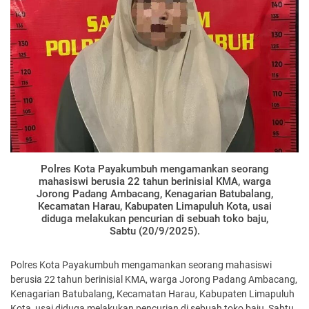
Polres Kota Payakumbuh mengamankan seorang
mahasiswi berusia 22 tahun berinisial KMA, warga
Jorong Padang Ambacang, Kenagarian Batubalang,
Kecamatan Harau, Kabupaten Limapuluh Kota, usai
diduga melakukan pencurian di sebuah toko baju,
Sabtu (20/9/2025).
Polres Kota Payakumbuh mengamankan seorang mahasiswi
berusia 22 tahun berinisial KMA, warga Jorong Padang Ambacang,
Kenagarian Batubalang, Kecamatan Harau, Kabupaten Limapuluh
Kota, usai diduga melakukan pencurian di sebuah toko baju, Sabtu