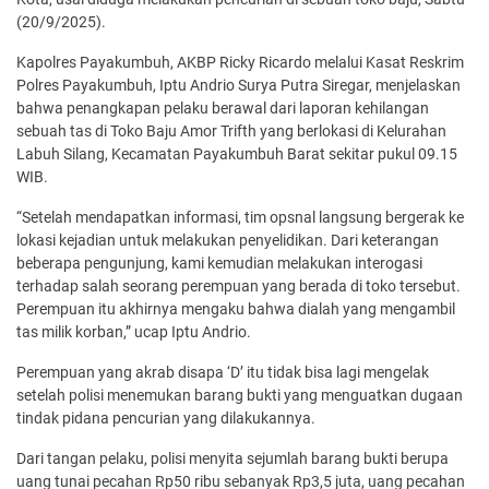
(20/9/2025).
Kapolres Payakumbuh, AKBP Ricky Ricardo melalui Kasat Reskrim
Polres Payakumbuh, Iptu Andrio Surya Putra Siregar, menjelaskan
bahwa penangkapan pelaku berawal dari laporan kehilangan
sebuah tas di Toko Baju Amor Trifth yang berlokasi di Kelurahan
Labuh Silang, Kecamatan Payakumbuh Barat sekitar pukul 09.15
WIB.
“Setelah mendapatkan informasi, tim opsnal langsung bergerak ke
lokasi kejadian untuk melakukan penyelidikan. Dari keterangan
beberapa pengunjung, kami kemudian melakukan interogasi
terhadap salah seorang perempuan yang berada di toko tersebut.
Perempuan itu akhirnya mengaku bahwa dialah yang mengambil
tas milik korban,” ucap Iptu Andrio.
Perempuan yang akrab disapa ‘D’ itu tidak bisa lagi mengelak
setelah polisi menemukan barang bukti yang menguatkan dugaan
tindak pidana pencurian yang dilakukannya.
Dari tangan pelaku, polisi menyita sejumlah barang bukti berupa
uang tunai pecahan Rp50 ribu sebanyak Rp3,5 juta, uang pecahan