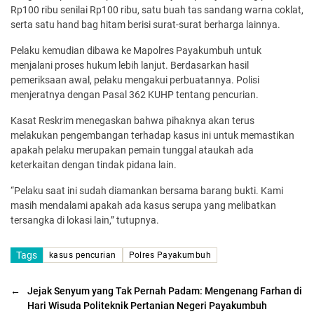
Rp100 ribu senilai Rp100 ribu, satu buah tas sandang warna coklat,
serta satu hand bag hitam berisi surat-surat berharga lainnya.
Pelaku kemudian dibawa ke Mapolres Payakumbuh untuk
menjalani proses hukum lebih lanjut. Berdasarkan hasil
pemeriksaan awal, pelaku mengakui perbuatannya. Polisi
menjeratnya dengan Pasal 362 KUHP tentang pencurian.
Kasat Reskrim menegaskan bahwa pihaknya akan terus
melakukan pengembangan terhadap kasus ini untuk memastikan
apakah pelaku merupakan pemain tunggal ataukah ada
keterkaitan dengan tindak pidana lain.
“Pelaku saat ini sudah diamankan bersama barang bukti. Kami
masih mendalami apakah ada kasus serupa yang melibatkan
tersangka di lokasi lain,” tutupnya.
Tags
kasus pencurian
Polres Payakumbuh
←
Jejak Senyum yang Tak Pernah Padam: Mengenang Farhan di
Hari Wisuda Politeknik Pertanian Negeri Payakumbuh