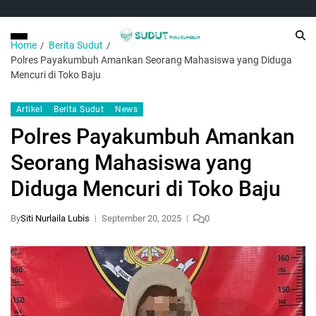
Home
Berita Sudut
Polres Payakumbuh Amankan Seorang Mahasiswa yang Diduga
Mencuri di Toko Baju
Artikel
Berita Sudut
News
Polres Payakumbuh Amankan
Seorang Mahasiswa yang
Diduga Mencuri di Toko Baju
By
Siti Nurlaila Lubis
September 20, 2025
0