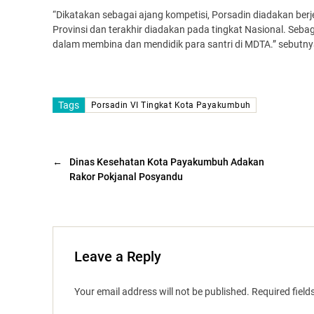
“Dikatakan sebagai ajang kompetisi, Porsadin diadakan berj
Provinsi dan terakhir diadakan pada tingkat Nasional. Seba
dalam membina dan mendidik para santri di MDTA.” sebutny
Tags
Porsadin VI Tingkat Kota Payakumbuh
←
Dinas Kesehatan Kota Payakumbuh Adakan
Rakor Pokjanal Posyandu
Leave a Reply
Your email address will not be published.
Required fiel