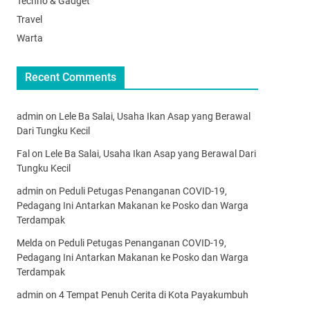
Techno & Gadget
Travel
Warta
Recent Comments
admin
on
Lele Ba Salai, Usaha Ikan Asap yang Berawal
Dari Tungku Kecil
Fal
on
Lele Ba Salai, Usaha Ikan Asap yang Berawal Dari
Tungku Kecil
admin
on
Peduli Petugas Penanganan COVID-19,
Pedagang Ini Antarkan Makanan ke Posko dan Warga
Terdampak
Melda
on
Peduli Petugas Penanganan COVID-19,
Pedagang Ini Antarkan Makanan ke Posko dan Warga
Terdampak
admin
on
4 Tempat Penuh Cerita di Kota Payakumbuh