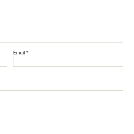
Email
*