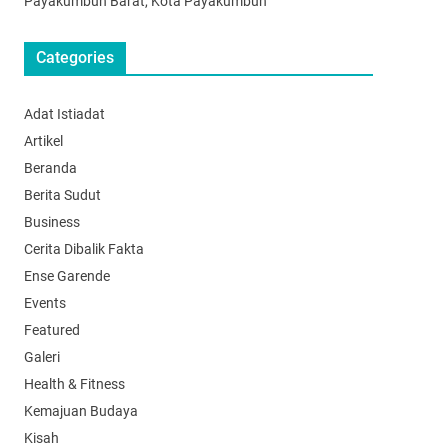
Payakumbuh Barat, Kota Payakumbuh
Categories
Adat Istiadat
Artikel
Beranda
Berita Sudut
Business
Cerita Dibalik Fakta
Ense Garende
Events
Featured
Galeri
Health & Fitness
Kemajuan Budaya
Kisah