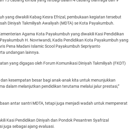
uh yang diwakili Kabag Kesra Efrizal, pembukaan kegiatan tersebut
drasah Diniyah Takmiliyah Awaliyah (MDTA) se Kota Payakumbuh.
 Kementerian Agama Kota Payakumbuh yang diwakili Kasi Pendidikan
a Payakumbuh H. Novriwandi, Kadis Pendidikan Kota Payakumbuh yang
Garis Pena Madani Islamic Scool Payakumbuh Sepriyanto
ta undangan lainnya.
atan yang digagas oleh Forum Komunikasi Diniyah Takmiliyah (FKDT)
 dan kesempatan besar bagi anak-anak kita untuk menunjukkan
ma dalam melanjutkan pendidikan terutama melalui jalur prestasi,”
mbaan antar santri MDTA, tetapi juga menjadi wadah untuk mempererat
i Kasi Pendidikan Diniyah dan Pondok Pesantren Syafrizal
 juga sebagai ajang evaluasi.