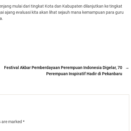
enjang mulai dari tingkat Kota dan Kabupaten dilanjutkan ke tingkat
gai ajang evaluasi kita akan lihat sejauh mana kemampuan para guru
a.
Festival Akbar Pemberdayaan Perempuan Indonesia Digelar, 70
→
Perempuan Inspiratif Hadir di Pekanbaru
ds are marked
*