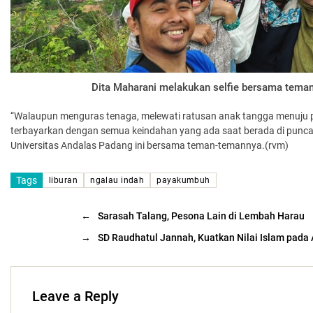
Dita Maharani melakukan selfie bersama tema
“Walaupun menguras tenaga, melewati ratusan anak tangga menuju 
terbayarkan dengan semua keindahan yang ada saat berada di puncak
Universitas Andalas Padang ini bersama teman-temannya.(rvm)
Tags
liburan
ngalau indah
payakumbuh
←
Sarasah Talang, Pesona Lain di Lembah Harau
→
SD Raudhatul Jannah, Kuatkan Nilai Islam pada
Leave a Reply