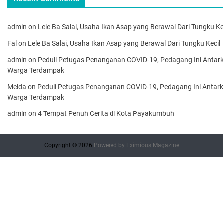
admin
on
Lele Ba Salai, Usaha Ikan Asap yang Berawal Dari Tungku Ke
Fal
on
Lele Ba Salai, Usaha Ikan Asap yang Berawal Dari Tungku Kecil
admin
on
Peduli Petugas Penanganan COVID-19, Pedagang Ini Antar
Warga Terdampak
Melda
on
Peduli Petugas Penanganan COVID-19, Pedagang Ini Antar
Warga Terdampak
admin
on
4 Tempat Penuh Cerita di Kota Payakumbuh
Copyright © 2026.
Powered by
Eximious Magazine