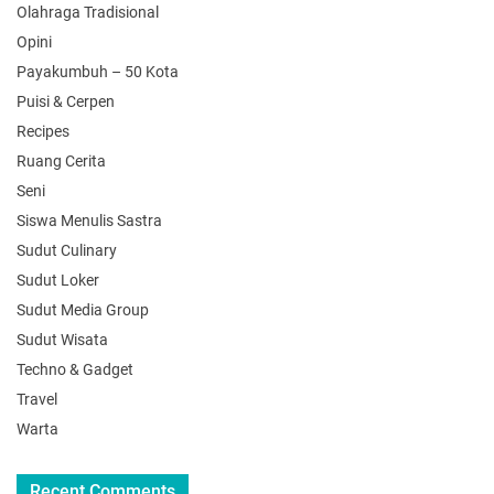
Olahraga Tradisional
Opini
Payakumbuh – 50 Kota
Puisi & Cerpen
Recipes
Ruang Cerita
Seni
Siswa Menulis Sastra
Sudut Culinary
Sudut Loker
Sudut Media Group
Sudut Wisata
Techno & Gadget
Travel
Warta
Recent Comments