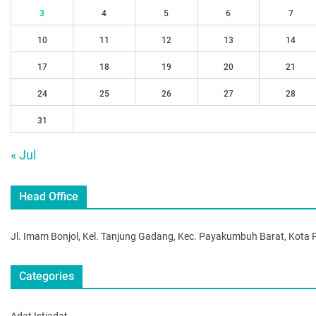
3
4
5
6
7
10
11
12
13
14
17
18
19
20
21
24
25
26
27
28
31
« Jul
Head Office
Jl. Imam Bonjol, Kel. Tanjung Gadang, Kec. Payakumbuh Barat, Kot
Categories