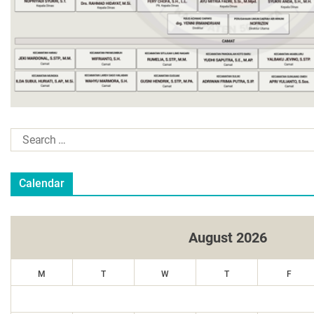
Calendar
August 2026
M
T
W
T
F