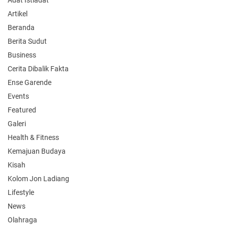
Adat Istiadat
Artikel
Beranda
Berita Sudut
Business
Cerita Dibalik Fakta
Ense Garende
Events
Featured
Galeri
Health & Fitness
Kemajuan Budaya
Kisah
Kolom Jon Ladiang
Lifestyle
News
Olahraga