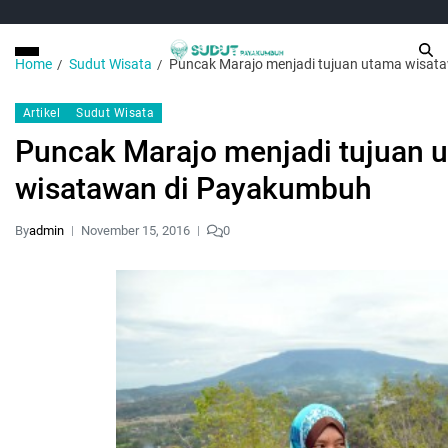
Home
Sudut Wisata
Puncak Marajo menjadi tujuan utama wisa
Artikel
Sudut Wisata
Puncak Marajo menjadi tujuan 
wisatawan di Payakumbuh
By
admin
November 15, 2016
0